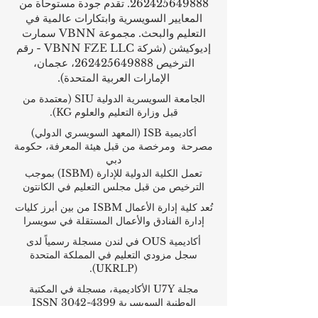
262425649888
. تقدم جودة مستوحاة من
المعايير السويسرية وابتكارات عالمية في
التعليم والبحث. مجموعة VBNN سمارت
إديوكيشن (شركة VBNN FZE LLC - رقم
الترخيص
262425649888
، عجمان،
الإمارات العربية المتحدة).
الجامعة السويسرية الدولية
SIU
(
معتمدة من
قبل وزارة التعليم والعلوم KG).
أكاديمية ISB (المعهد السويسري الدولي)
مصرحة ومرخصة من قبل هيئة المعرفة، حكومة
دبي
تعمل الكلية الدولية للإدارة (ISBM) بموجب
الترخيص من قبل مجلس التعليم في الكانتون
تُعد كلية إدارة الأعمال ISBM من بين أبرز كليات
إدارة الفنادق والأعمال المستقلة في سويسرا
أكاديمية OUS في لندن مسجلة رسمياً لدى
سجل مزودي التعليم في المملكة المتحدة
(UKRLP).
مجلة U7Y الأكاديمية، مسجلة في المكتبة
الوطنية السويسرية ISSN 3042-4399