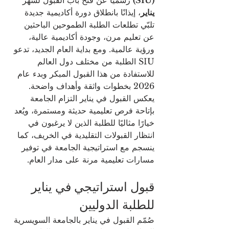
(SIU)
 رسميًا عن فتح باب القبول لشهر 
يناير
، إيذانًا بانطلاق دورة أكاديمية جديدة 
تلبّي تطلعات الطلبة الطموحين الباحثين 
عن تعليم مرن، وجودة أكاديمية عالية، 
ورؤية عالمية. ومع بداية العام الجديد، تدعو 
SIU الطلبة من مختلف دول العالم 
للاستفادة من هذا القبول المبكر وبدء عام 
2026 بخطوات واثقة وأهداف واضحة.
يعكس القبول في يناير التزام الجامعة 
بإتاحة فرص تعليمية حديثة ومستمرة، ويُعد 
خيارًا مثاليًا للطلبة الذين لا يرغبون في 
انتظار القبولات التقليدية في الخريف، كما 
ينسجم مع استراتيجية الجامعة في توفير 
مسارات تعليمية مرنة على مدار العام.
قبول استراتيجي في يناير 
للطلبة الدوليين
صُمّم القبول في يناير بالجامعة السويسرية 