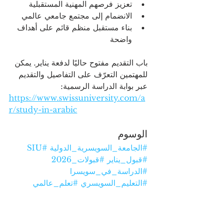
تعزيز فرصهم المهنية المستقبلية
الانضمام إلى مجتمع جامعي عالمي
بناء مستقبل منظم قائم على أهداف 
واضحة
باب التقديم مفتوح حاليًا لدفعة يناير. يمكن 
للمهتمين التعرّف على التفاصيل والتقديم 
عبر بوابة الدراسة الرسمية: 
https://www.swissuniversity.com/a
r/study-in-arabic
الوسوم
#الجامعة_السويسرية_الدولية
#SIU
#قبول_يناير
#قبولات_2026
#الدراسة_في_سويسرا
#التعليم_السويسري
#تعلم_عالمي