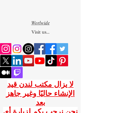
Worlwide
Visit us...
لا يزال مكتب لندن قيد
الإنشاء حاليًا وغير جاهز
بعد
نحن نرحب بكم لزيارة أي