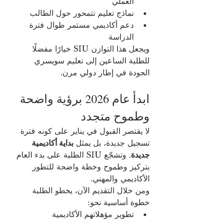
العملي
نماذج تعليم تتمحور حول الطالب
دعم أكاديمي مستمر طوال فترة 
الدراسة
ويجعل هذا التوازن SIU خيارًا مفضلًا 
للطلبة الساعين إلى تعليم سويسري 
الجودة في إطار دولي مرن.
ابدأ عام 2026 برؤية واضحة 
وطموح متجدد
لا يقتصر القبول في يناير على كونه فترة 
تسجيل جديدة، بل يمثل 
بداية أكاديمية 
جديدة
. وتشجّع SIU الطلبة على بدء العام 
بتركيز وطموح وخطة واضحة للتطور 
الأكاديمي والمهني.
ومن خلال التقديم الآن، يخطو الطلبة 
خطوة أساسية نحو:
تطوير مؤهلاتهم الأكاديمية