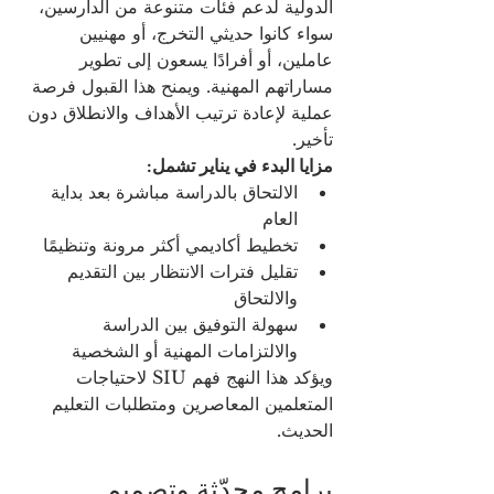
الدولية لدعم فئات متنوعة من الدارسين، 
سواء كانوا حديثي التخرج، أو مهنيين 
عاملين، أو أفرادًا يسعون إلى تطوير 
مساراتهم المهنية. ويمنح هذا القبول فرصة 
عملية لإعادة ترتيب الأهداف والانطلاق دون 
تأخير.
مزايا البدء في يناير تشمل:
الالتحاق بالدراسة مباشرة بعد بداية 
العام
تخطيط أكاديمي أكثر مرونة وتنظيمًا
تقليل فترات الانتظار بين التقديم 
والالتحاق
سهولة التوفيق بين الدراسة 
والالتزامات المهنية أو الشخصية
ويؤكد هذا النهج فهم SIU لاحتياجات 
المتعلمين المعاصرين ومتطلبات التعليم 
الحديث.
برامج محدّثة وتصميم 