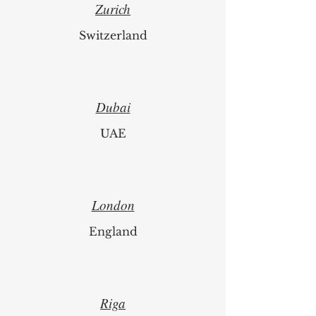
Zurich
Switzerland
Dubai
UAE
London
England
Riga