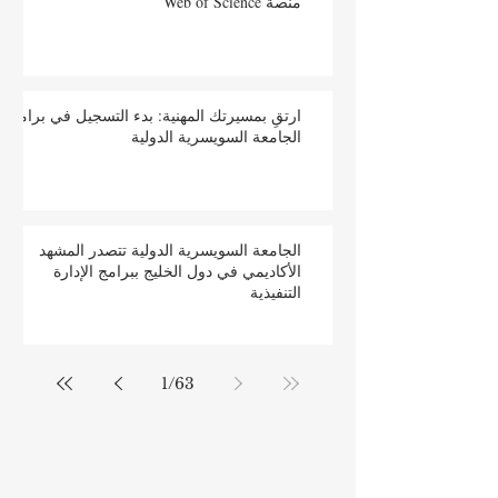
منصة Web of Science
ارتقِ بمسيرتك المهنية: بدء التسجيل في برامج
الجامعة السويسرية الدولية
الجامعة السويسرية الدولية تتصدر المشهد
الأكاديمي في دول الخليج ببرامج الإدارة
التنفيذية
1
/
63