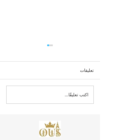
تعليقات
اكتب تعليقًا...
ارتقِ بمسيرتك المهنية: بدء
التسجيل في برامج الجامعة
السويسرية الدولية