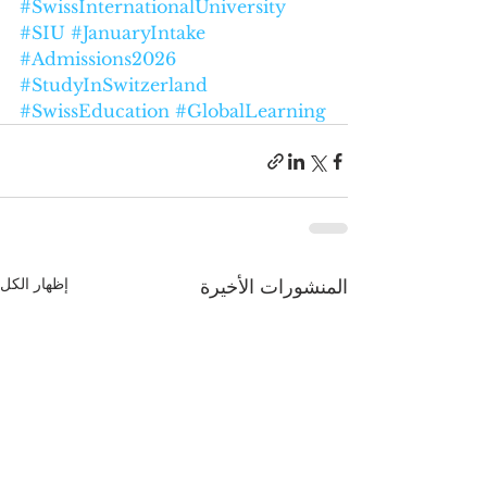
#SwissInternationalUniversity
#SIU
#JanuaryIntake
#Admissions2026
#StudyInSwitzerland
#SwissEducation
#GlobalLearning
إظهار الكل
المنشورات الأخيرة