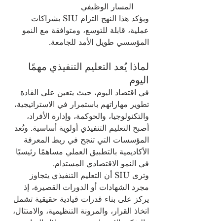
المسار الوظيفي
ويؤكد هذا النهج التزام SIU بشراكات 
عملية، قابلة للتوسع، ومتوافقة مع النمو 
المؤسسي طويل الأمد للجامعة.
لماذا يُعد التعليم التنفيذي مهمًا 
اليوم
في اقتصاد اليوم، حيث يتعين على القادة 
تطوير مهاراتهم باستمرار في الاستراتيجية، 
والتكنولوجيا، والحوكمة، وإدارة الأفراد، 
أصبح التعليم التنفيذي أولوية أساسية. وتُعد 
المؤسسات التي تنجح في ربط المعرفة 
الأكاديمية بالتطبيق العملي مساهمًا رئيسيًا 
في النمو الاقتصادي المستدام.
وترى SIU أن التعليم التنفيذي يتجاوز 
مجرد الشهادات أو الدورات القصيرة، إذ 
يركز على بناء قدرات قيادية حقيقية تشمل 
اتخاذ القرار، والمرونة التنظيمية، والامتثال، 