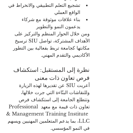
تشجيع التعلم التطبيقي والانخراط في 
الواقع العملي
بناء علاقات موثوقة مع شركاء 
يدعمون النمو والتطوير
ومن خلال الحوار المنظم والتركيز على 
الأهداف المشتركة، تواصل SIU ترسيخ 
مكانتها كجامعة تربط بفعالية بين التطور 
الأكاديمي والتقدم المهني.
نظرة إلى المستقبل: استكشاف 
فرص تعاون ذات معنى
أعربت SIU عن تقديرها لهذه الزيارة 
وللنقاشات البنّاءة التي جرت خلالها، 
وتتطلع الجامعة إلى استكشاف فرص 
تعاون ذات قيمة مع معهد Professional 
& Management Training Institute 
LLC، بما يدعم المتعلمين المهنيين ويسهم 
في النمو المؤسسي.