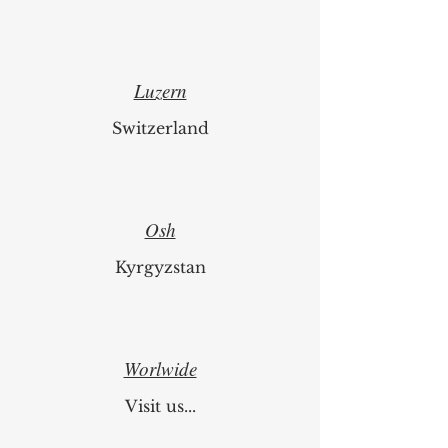
Luzern
Switzerland
Osh
Kyrgyzstan
Worlwide
Visit us...