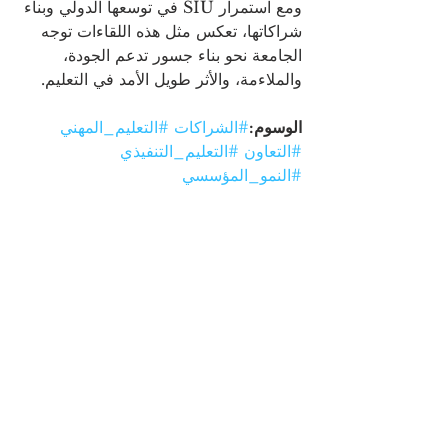
ومع استمرار SIU في توسعها الدولي وبناء 
شراكاتها، تعكس مثل هذه اللقاءات توجه 
الجامعة نحو بناء جسور تدعم الجودة، 
والملاءمة، والأثر طويل الأمد في التعليم.
الوسوم:
#الشراكات
#التعليم_المهني
#التعاون
#التعليم_التنفيذي
#النمو_المؤسسي