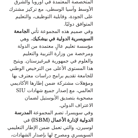
المتخصصة المعتمدة في أوروبا والشرق 
الأوسط وآسيا الوسطى، مع تركيز مشترك 
على الجودة، وقابلية التوظيف، والتعليم 
المتوافق دوليًا.
وفي صميم هذه المجموعة تأتي 
الجامعة 
السويسرية الدولية في بيشكيك
، وهي 
مؤسسة تعليم عالٍ معتمدة من الدولة 
ومرخصة من وزارة التربية والتعليم 
والعلوم في جمهورية قيرغيزستان. ويتيح 
هذا المستوى الأعلى من الترخيص الوطني 
للجامعة تقديم برامج دراسات معترف بها 
ومؤهلات مشتركة ضمن إطارها الأكاديمي 
العالمي، مع إصدار جميع شهادات SIU 
مصحوبة بتصديق الأبوستيل لضمان 
الاعتراف الدولي.
وفي سويسرا، تضم المجموعة 
المدرسة 
الدولية لإدارة الأعمال (ISBM)
 في 
لوسيرن، والتي تعمل ضمن الإطار التعليمي 
السويسري ومصرح لها بإصدار الشهادات، 