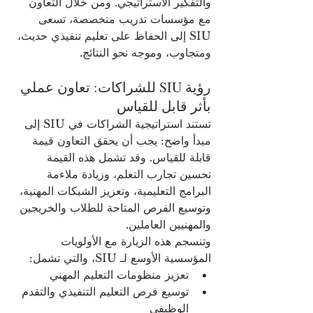
والتفكير الاستراتيجي. ومن خلال التعاون 
مع مؤسسات تدريب متخصصة، تسعى 
SIU إلى الحفاظ على تعليم تنفيذي حديث، 
ومتجاوب، وموجه نحو النتائج.
رؤية SIU للشراكات: تعاون عملي 
بأثر قابل للقياس
تستند استراتيجية الشراكات في SIU إلى 
مبدأ واضح: يجب أن يحقق التعاون قيمة 
قابلة للقياس. وقد تشمل هذه القيمة 
تحسين تجارب التعلم، وزيادة ملاءمة 
البرامج التعليمية، وتعزيز الشبكات المهنية، 
وتوسيع الفرص المتاحة للطلاب والخريجين 
والمهنيين العاملين.
وتنسجم هذه الزيارة مع الأولويات 
المؤسسية الأوسع لـ SIU، والتي تشمل:
تعزيز منظومات التعليم المهني
توسيع فرص التعليم التنفيذي والتقدم 
الوظيفي