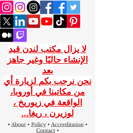
لا يزال مكتب لندن قيد
الإنشاء حاليًا وغير جاهز
بعد
نحن نرحب بكم لزيارة أي
من مكاتبنا في أوروبا،
الواقعة في
زيوريخ
،
لوزيرن
،
ريغا...
•
About
•
Policy
•
Accreditation
•
Contact
•