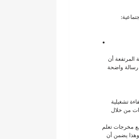
المرتفعة أن 
ّ من فرص حتى أكثر المتعلمين كفاءةً والتزامًا. ومن خلال هذه الخطوة، توجّه SIU رسالة واضحة 
اءة تشغيلية 
 الأمد بالاستدامة. وتواجه SIU هذه التحديات من خلال 
بع مخرجات تعلم 
 وهذا يضمن أن 