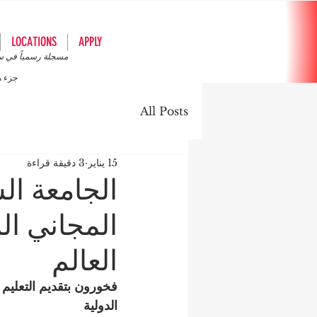
LOCATIONS
APPLY
مسجلة رسمياً في سجل
جزء 
All Posts
15 يناير
3 دقيقة قراءة
الجامعة الس
المجاني ال
العالم
فخورون بتقديم التعليم
الدولية