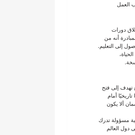
ب العمل 
لاق دورات 
ه المبادرة أنه من 
ول إلى التعليم.
لحياة، 
سخة.
 رؤية أوسع تهدف إلى فتح 
اريخيًا أمام 
ن ألا يكون 
مؤسسة تعليمية مسؤولة تدرك 
 دول العالم 