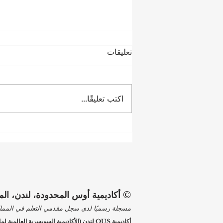
تعليقات
اكتب تعليقًا...
خطوة بخطوة: كيفية قراءة
مقالات SIU على منصة Web of
Science
© أكاديمية أوس المحدودة، لندن، ال
مسجلة رسميًا لدى سجل مقدمي التعلم في المملكة المتحدة (UKRLP) ت