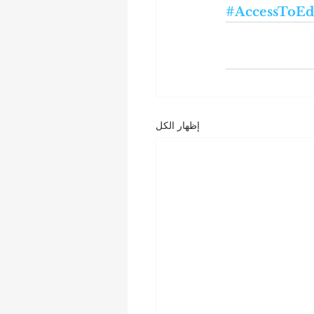
#AccessToEd
إظهار الكل