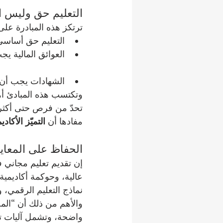
التعليم حق وليس امت
ترتكز هذه المبادرة على ثلاث قنا
التعليم حق أساسي 
العوائق المالية 
الشهادات يجب أن ت
وتكتسب هذه المبادئ أه
مفادها أن 
التميّز الأكا
الحفاظ على المعايي
إن تقديم تعليم مجاني ف
نماذج التعليم الرقمي، 
والأهم من ذلك أن “المج
واضحة، وتشمل آليات تقي