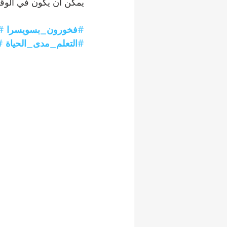
يمكن أن يكون في الوقت
#فخورون_بسويسرا
#
#التعلم_مدى_الحياة
#