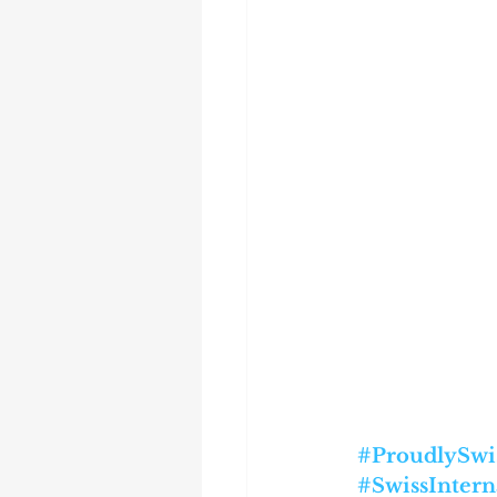
#ProudlySwi
#SwissIntern