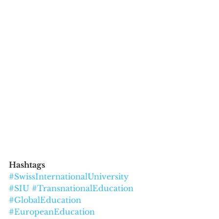
Hashtags
#SwissInternationalUniversity
#SIU
#TransnationalEducation
#GlobalEducation
#EuropeanEducation