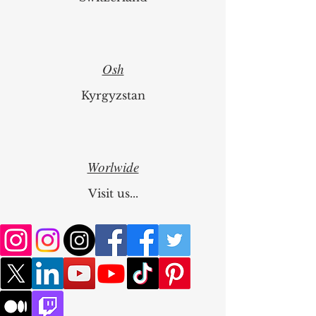
Osh
Kyrgyzstan
Worlwide
Visit us...