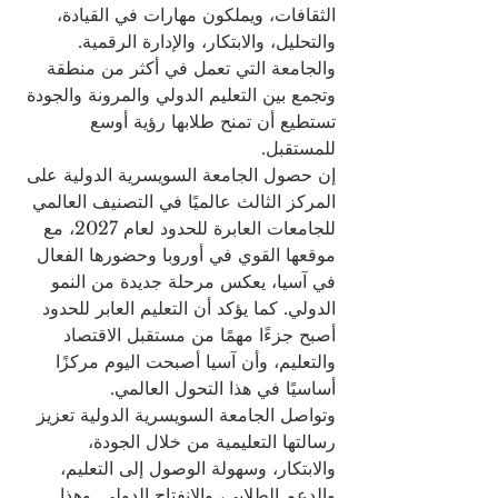
الثقافات، ويملكون مهارات في القيادة، 
والتحليل، والابتكار، والإدارة الرقمية. 
والجامعة التي تعمل في أكثر من منطقة 
وتجمع بين التعليم الدولي والمرونة والجودة 
تستطيع أن تمنح طلابها رؤية أوسع 
للمستقبل.
إن حصول الجامعة السويسرية الدولية على 
المركز الثالث عالميًا في التصنيف العالمي 
للجامعات العابرة للحدود لعام 2027، مع 
موقعها القوي في أوروبا وحضورها الفعال 
في آسيا، يعكس مرحلة جديدة من النمو 
الدولي. كما يؤكد أن التعليم العابر للحدود 
أصبح جزءًا مهمًا من مستقبل الاقتصاد 
والتعليم، وأن آسيا أصبحت اليوم مركزًا 
أساسيًا في هذا التحول العالمي.
وتواصل الجامعة السويسرية الدولية تعزيز 
رسالتها التعليمية من خلال الجودة، 
والابتكار، وسهولة الوصول إلى التعليم، 
والدعم الطلابي، والانفتاح الدولي. وهذا 