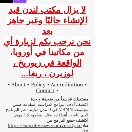
لا يزال مكتب لندن قيد
الإنشاء حاليًا وغير جاهز
بعد
نحن نرحب بكم لزيارة أي
من مكاتبنا في أوروبا،
الواقعة في
زيوريخ
،
لوزيرن
،
ريغا...
•
About
•
Policy
•
Accreditation
•
Contact
•
مستقبلك قد يبدأ من ضغطة واحدة.
اكتشف آلاف البرامج الدراسية المقدمة ضمن
مجموعة VBNN في 9 مدن دولية. اختر البرنامج
الذي يناسب أهدافك، لغتك، وطموحك المهني.
اكتشف جميع البرامج من
هنا:
https://executive.swissuniversity.co
m/