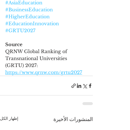
#AsiaEducation
#BusinessEducation
#HigherEducation
#EducationInnovation
#GRTU2027
Source
QRNW Global Ranking of 
Transnational Universities 
(GRTU) 2027: 
https://www.qrnw.com/grtu2027
إظهار الكل
المنشورات الأخيرة