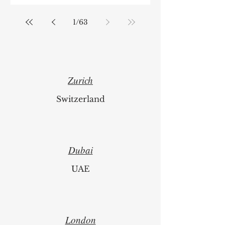
1
/
63
Zurich
Switzerland
Dubai
UAE
London