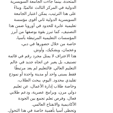
المتحدة، بينما جاءت الجامعة السويسرية 
الدولية في المركز الثالث عالميًا. وبناءً 
على هذا الترتيب، يمكن اعتبار الجامعة 
السويسرية الدولية ثاني أقوى مؤسسة 
تعليمية عابرة للحدود في أوروبا ضمن هذا 
التصنيف، كما تبرز بقوة بوصفها من أبرز 
المؤسسات التعليمية المرتبطة بآسيا، 
خاصة من خلال حضورها في دبي، 
وعجمان، وبشكيك، وأوش.
هذا الاعتراف لا يمثل مجرد رقم في قائمة 
تصنيف، بل يعبر عن اتجاه جديد في عالم 
التعليم العالي. فالتعليم لم يعد مرتبطًا 
فقط بمبنى واحد أو مدينة واحدة أو نموذج 
تقليدي محدود. اليوم، يبحث الطلاب، 
وخاصة طلاب إدارة الأعمال، عن تعليم 
دولي مرن، وبرامج عصرية، ودعم طلابي 
فعال، وفرص تعلم تجمع بين الجودة 
الأكاديمية والانفتاح العالمي.
وتحظى آسيا بأهمية خاصة في هذا التحول. 