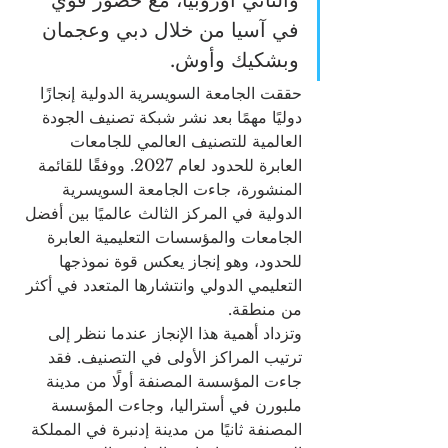
والثاني أوروبيًا، مع حضور قوي 
في آسيا من خلال دبي وعجمان 
وبشكيك وأوش.
حققت الجامعة السويسرية الدولية إنجازًا 
دوليًا مهمًا بعد نشر شبكة تصنيف الجودة 
العالمية للتصنيف العالمي للجامعات 
العابرة للحدود لعام 2027. ووفقًا للقائمة 
المنشورة، جاءت الجامعة السويسرية 
الدولية في المركز الثالث عالميًا بين أفضل 
الجامعات والمؤسسات التعليمية العابرة 
للحدود، وهو إنجاز يعكس قوة نموذجها 
التعليمي الدولي وانتشارها المتعدد في أكثر 
من منطقة.
وتزداد أهمية هذا الإنجاز عندما ننظر إلى 
ترتيب المراكز الأولى في التصنيف. فقد 
جاءت المؤسسة المصنفة أولًا من مدينة 
ملبورن في أستراليا، وجاءت المؤسسة 
المصنفة ثانيًا من مدينة إدنبرة في المملكة 