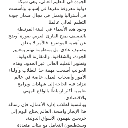
الجودة في التعليم العالي، وهي شبكة 
دولية معروفة مقرها في إسبانيا وتأسست 
في أستراليا وتعمل في مجال ضمان جودة 
التعليم العالي عالميًا.
وجود هذه الأسماء في البيئة المرتبطة 
بالتصنيف يمنح القارئ العربي صورة أوضح 
عن أهمية الموضوع. فالأمر لا يتعلق 
بتصنيف عادي، بل بمنظومة تهتم بمعايير 
الجودة، والشفافية، والمقارنة الدولية، 
وتطوير التعليم العالي عبر الحدود. وهذه 
الجوانب أصبحت مهمة جدًا للطلاب وأولياء 
الأمور وأصحاب العمل، خاصة في عالم 
تتزايد فيه الحاجة إلى شهادات وبرامج 
تعليمية أكثر ارتباطًا بالواقع المهني 
والاقتصادي.
وبالنسبة لطلاب إدارة الأعمال، فإن رسالة 
هذا الإنجاز واضحة. العالم يحتاج اليوم إلى 
خريجين يفهمون الأسواق الدولية، 
ويستطيعون التعامل مع بيئات متعددة 