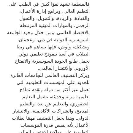
فالمنطقة تشهد نموًا كبيرًا في الطلب على 
التعليم العالي، وبرامج إدارة الأعمال، 
والقيادة، والريادة، والتمويل، والتحول 
الرقمي، والمهارات المهنية المرتبطة 
بالاقتصاد العالمي. ومن خلال وجود الجامعة 
السويسرية الدولية في دبي، وعجمان، 
وبشكيك، وأوش، فإنها تساهم في ربط 
الطلاب في آسيا بنموذج تعليمي دولي 
يحمل طابع الجودة السويسرية والانفتاح 
الأوروبي والانتشار العالمي.
ويركز التصنيف العالمي للجامعات العابرة 
للحدود على المؤسسات التعليمية التي 
تعمل عبر أكثر من دولة وتقدم نماذج 
تعليمية مرنة وحديثة، تشمل التعليم 
الحضوري، والتعليم عن بعد، والتعليم 
المدمج، والشراكات الأكاديمية، والانتشار 
الدولي. وهذا يجعل التصنيف مهمًا لطلاب 
الأعمال لأنه يقيس قدرة المؤسسات 
التعليمية على مواكبة الاقتصاد العالمي 