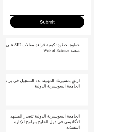
Submit
خطوة بخطوة: كيفية قراءة مقالات SIU على
منصة Web of Science
ارتقِ بمسيرتك المهنية: بدء التسجيل في برامج
الجامعة السويسرية الدولية
الجامعة السويسرية الدولية تتصدر المشهد
الأكاديمي في دول الخليج ببرامج الإدارة
التنفيذية