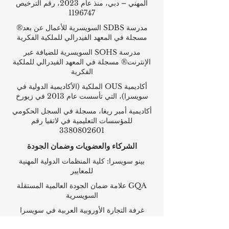
المهني – دبي، منذ عام 2023، رقم الترخيص
1196747
مدرسة SDBS السويسرية للأعمال عن بعد®
مسجلة في المعهد الفيدرالي للملكية الفكرية
مدرسة SOHS السويسرية للضيافة عبر
الإنترنت® مسجلة في المعهد الفيدرالي للملكية
الفكرية
أكاديمية OUS الملكية (الأكاديمية الدولية في
سويسرا)، التي تأسست عام 2013 في زيورخ
أكاديمية أمبر ريغا، مسجلة في السجل الحكومي
للمؤسسات التعليمية في لاتفيا رقم
3380802601
الشركاء والعضويات وضمان الجودة
بينو سويسرا: كلية المنظمات الدولية المهنية
للمعايير
GQA علامة ضمان الجودة العالمية المستقلة
السويسرية
غرفة التجارة الأوروبية العربية في سويسرا
والإمارات