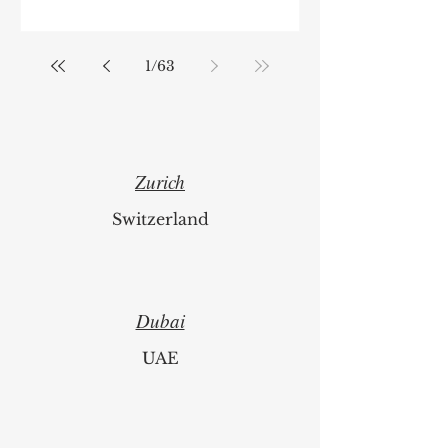
1
/
63
Zurich
Switzerland
Dubai
UAE