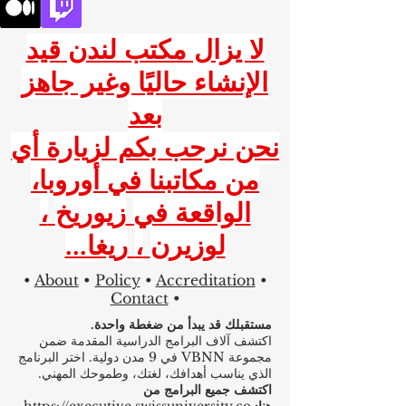
لا يزال مكتب لندن قيد
الإنشاء حاليًا وغير جاهز
بعد
نحن نرحب بكم لزيارة أي
من مكاتبنا في أوروبا،
الواقعة في
زيوريخ
،
لوزيرن
،
ريغا...
•
About
•
Policy
•
Accreditation
•
Contact
•
مستقبلك قد يبدأ من ضغطة واحدة.
اكتشف آلاف البرامج الدراسية المقدمة ضمن
مجموعة VBNN في 9 مدن دولية. اختر البرنامج
الذي يناسب أهدافك، لغتك، وطموحك المهني.
اكتشف جميع البرامج من