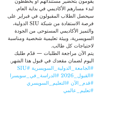
يقومون بتحضير مستنداتهم أو يخططون 
لبدء مسارهم الأكاديمي في بداية العام.
سيحصل الطلاب المقبولون في فبراير على 
فرصة الاستفادة من شبكة SIU الدولية، 
والتميز الأكاديمي المستوحى من الجودة 
السويسرية، وبيئة تعليمية شخصية ومناسبة 
لاحتياجات كل طالب.
يتم الآن مراجعة الطلبات — قدّم طلبك 
اليوم لضمان مقعدك في قبول هذا الشهر.
#الجامعة_الدولية_السويسرية
#SIU
#القبول_2026
#الدراسة_في_سويسرا
#قدم_الآن
#التعليم_السويسري
#تعليم_عالمي