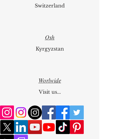
Switzerland
Osh
Kyrgyzstan
Worlwide
Visit us...