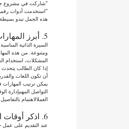
“شاركت في مشروع جماع
“استخدمت أدوات رقمية ل
هذه الجمل تبدو بسيطة،
5. أبرز المهارات المطلوبة في لندن
السيرة الذاتية المناسب
ومتنوعة. من هذه المهار
المشكلات، استخدام الح
إذا كان الطالب يتحدث أ
أن تكون اللغات والقدر
يمكن ترتيب المهارات 
التواصل المهنيإدارة ا
العملالاهتمام بالتفاصيل
6. اذكر أوقات التفرغ بوضوح
عند التقديم على عمل ج