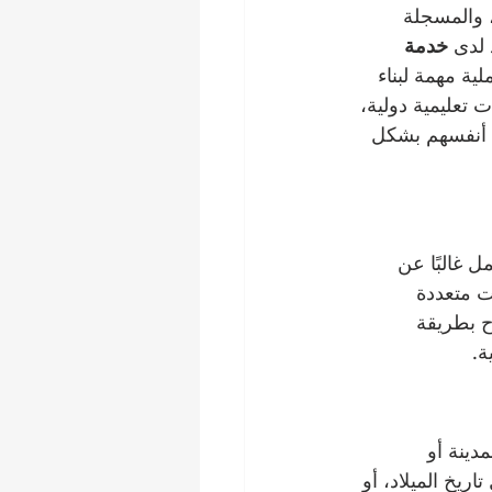
التي تأسست عام 2023، والمسجلة 
لدى 
خدمة 
ية مهمة لبناء 
 تعليمية دولية، 
 أنفسهم بشكل 
غالبًا عن 
ت متعددة 
ح بطريقة 
ة.
دينة أو 
ريخ الميلاد، أو 