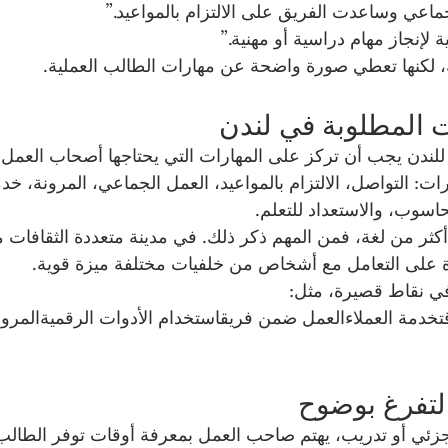
ي وساعدت الفريق على الالتزام بالمواعيد.”
إنجاز مهام دراسية أو مهنية.”
 لكنها تعطي صورة واضحة عن مهارات الطالب العملية.
ة للندن يجب أن تركز على المهارات التي يحتاجها أصحاب العمل
ات: التواصل، الالتزام بالمواعيد، العمل الجماعي، المرونة، خدم
اسوب، والاستعداد للتعلم.
كثر من لغة، فمن المهم ذكر ذلك. في مدينة متعددة الثقافات م
ة على التعامل مع أشخاص من خلفيات مختلفة ميزة قوية.
في نقاط قصيرة، مثل:
لوقتخدمة العملاءالعمل ضمن فريقاستخدام الأدوات الرقميةالمر
زئي أو تدريب، يهتم صاحب العمل بمعرفة أوقات توفر الطالب