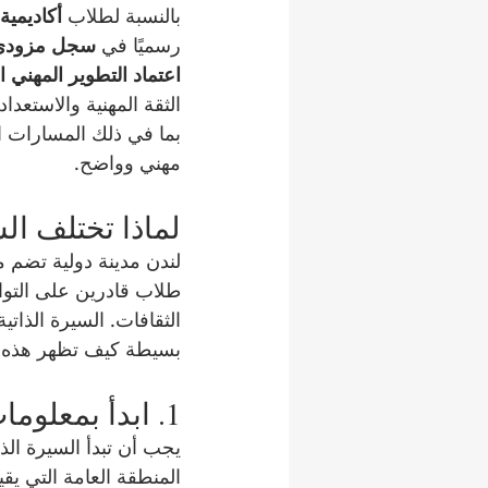
بالنسبة لطلاب 
أكاديمية
رسميًا في 
سجل مزودي الت
اعتماد التطوير المهني الم
الثقة المهنية والاستعد
بما في ذلك المسارات ال
مهني وواضح.
لماذا تختلف الس
لندن مدينة دولية تضم
طلاب قادرين على التواص
الثقافات. السيرة الذات
بسيطة كيف تظهر هذه ال
1. ابدأ بمعلومات شخصية واضحة
يجب أن تبدأ السيرة الذا
المنطقة العامة التي يقي