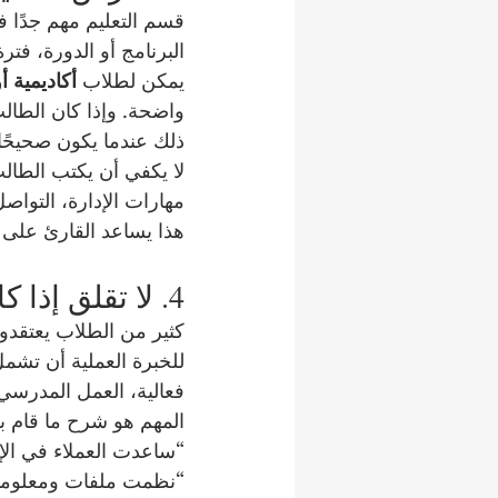
قسم التعليم مهم جدًا ف
البرنامج أو الدورة، فت
يمكن لطلاب 
أكاديمية أ
واضحة. وإذا كان الطالب
ذلك عندما يكون صحيحًا و
لا يكفي أن يكتب الطال
مهارات الإدارة، التواصل
هذا يساعد القارئ على 
4. لا تقلق إذا كانت الخبرة العملية محدودة
كثير من الطلاب يعتقدون
للخبرة العملية أن تشم
فعالية، العمل المدرس
المهم هو شرح ما قام ب
“ساعدت العملاء في الإ
“نظمت ملفات ومعلوما