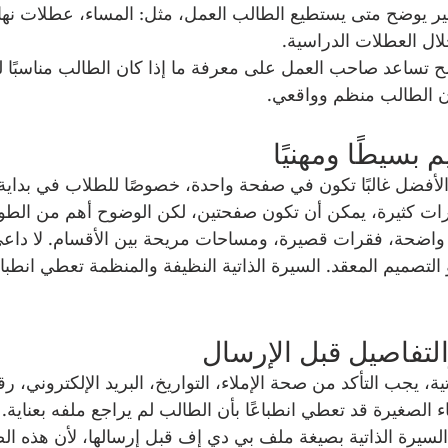
 يوضح متى يستطيع الطالب العمل، مثل: المساء، عطلات نهاية
لال العطلات الدراسية.
ح تساعد صاحب العمل على معرفة ما إذا كان الطالب مناسبًا ل
 الطالب منظم وواقعي.
ة الأفضل غالبًا تكون في صفحة واحدة، خصوصًا للطلاب في بداية
رات كثيرة، يمكن أن تكون صفحتين، لكن الوضوح أهم من الطو
 واضحة، فقرات قصيرة، ومساحات مريحة بين الأقسام. لا داعي ل
 التصميم المعقد. السيرة الذاتية النظيفة والمنظمة تعطي انطبا
ة، يجب التأكد من صحة الإملاء، التواريخ، البريد الإلكتروني، رق
ء الصغيرة قد تعطي انطباعًا بأن الطالب لم يراجع ملفه بعناية.
لسيرة الذاتية بصيغة ملف بي دي إف قبل إرسالها، لأن هذه ال