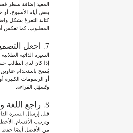
المفيد إضافة سطر قصير
بعض أيام الأسبوع، أو خ
كتابة التفرغ بشكل واض
المطلوب. كما تعكس أن
7. اجعل التصميم بسيطًا ومهنيًا
السيرة الذاتية الطلابي
إذا كان لدى الطالب خب
يُنصح باستخدام عناوين
أو الرسومات الكبيرة أو
وتُسهّل القراءة.
8. راجع اللغة والتفاصيل قبل الإرسال
قبل إرسال السيرة الذاتي
وترتيب الأقسام. الأخطا
من الأفضل أيضًا حفظ ا