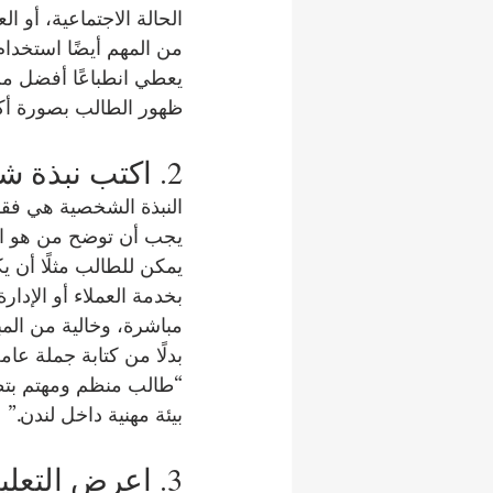
الحالة الاجتماعية، أو ا
من المهم أيضًا استخدام
يعطي انطباعًا أفضل من 
ظهور الطالب بصورة أكثر
2. اكتب نبذة شخصية قصيرة ومقنعة
النبذة الشخصية هي فقر
يجب أن توضح من هو الط
يمكن للطالب مثلًا أن ي
بخدمة العملاء أو الإدار
مباشرة، وخالية من المبا
بدلًا من كتابة جملة عا
“طالب منظم ومهتم بتط
بيئة مهنية داخل لندن.”
3. اعرض التعليم بطريقة منظمة