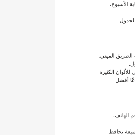
 الأسبوع، 
لجدول 
 الطريق المهني. 
ل.
لألوان الكثيرة 
عًا أفضل 
م الهاتف، 
صيغة تحافظ 