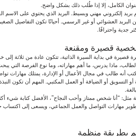
لعنوان الكامل، إلا إذا طُلب ذلك بشكل واضح.
 بريد إلكتروني مهني وبسيط. البريد الذي يحتوي على الاسم ا
البريد العشوائي أو غير الرسمي. أحيانًا تكون التفاصيل الصغير
 جدية واحترافًا.
ة قصيرة في بداية السيرة الذاتية، تتكون عادة من ثلاثة إلى 
الب، ماذا يدرس، ما أهم مهاراته، وما نوع الفرصة التي يبحث
كتب أنه طالب في مجال الأعمال أو الإدارة، يمتلك مهارات تواص
ة أو التسويق أو الضيافة أو العمل المكتبي. المهم أن تكون النبذة
لغة.
مة مثل: “أنا شخص ممتاز وأحب النجاح”، الأفضل كتابة شيء أكثر
وير مهارات التواصل والعمل الجماعي، ويسعى إلى اكتساب خ