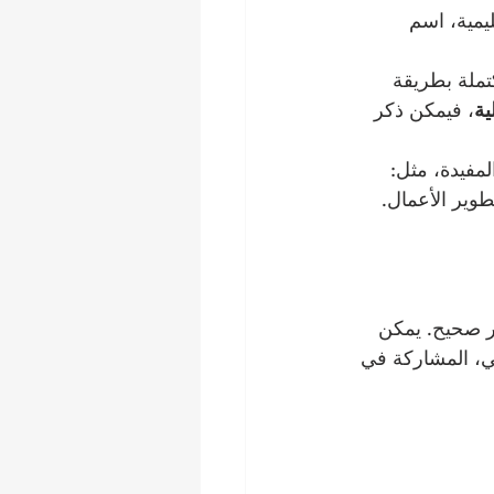
يمية، اسم 
تملة بطريقة 
ية
، فيمكن ذكر 
مفيدة، مثل: 
طوير الأعمال. 
ير صحيح. يمكن 
ي، المشاركة في 