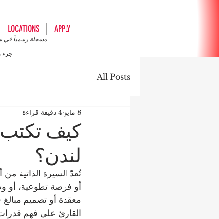
LOCATIONS
APPLY
مسجلة رسمياً في سجل
جزء 
All Posts
8 مايو
4 دقيقة قراءة
كيف تكتب س
لندن؟
تُعدّ السيرة الذاتية م
أو فرصة تطوعية، أو وظيف
معقدة أو تصميم مبالغ ف
القارئ على فهم قدرات