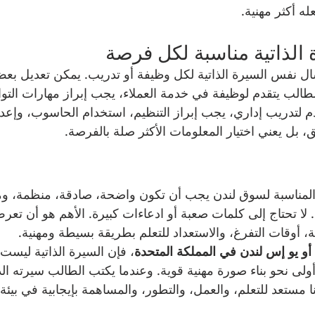
ه أكثر مهنية.
 نفس السيرة الذاتية لكل وظيفة أو تدريب. يمكن تعديل ب
لطالب يتقدم لوظيفة في خدمة العملاء، يجب إبراز مهارات التو
دم لتدريب إداري، يجب إبراز التنظيم، استخدام الحاسوب، وإعداد
ئق، بل يعني اختيار المعلومات الأكثر صلة بالفرصة.
ية المناسبة لسوق لندن يجب أن تكون واضحة، صادقة، منظمة، و
لا تحتاج إلى كلمات صعبة أو ادعاءات كبيرة. الأهم هو أن تعرض
ة، أوقات التفرغ، والاستعداد للتعلم بطريقة بسيطة ومهنية.
 أو يو إس لندن في المملكة المتحدة
، فإن السيرة الذاتية ليست
لى نحو بناء صورة مهنية قوية. وعندما يكتب الطالب سيرته الذاتي
مستعد للتعلم، والعمل، والتطور، والمساهمة بإيجابية في بيئة 