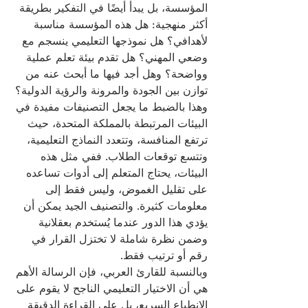
المؤسسة، بل يبدأ أيضًا في التفكير بطريقة 
أكثر منهجية: هل هذه المؤسسة مناسبة 
لأهدافي؟ هل نموذجها التعليمي ينسجم مع 
وضعي المهني؟ هل تقدم بيئة تعلم عملية 
وواضحة؟ وهل أجد فيها ما أبحث عنه من 
توازن بين الجودة والمرونة والرؤية الدولية؟
وهذا بالضبط ما يجعل التصنيفات مفيدة في 
البيئات المرتبطة بالمملكة المتحدة، حيث 
ترتفع المنافسة، وتتعدد النماذج التعليمية، 
وتتسع توقعات الطلاب. ففي مثل هذه 
البيئات، يحتاج المتعلم إلى أدوات تساعده 
على تقليل الغموض، وليس فقط إلى 
معلومات كثيرة. والتصنيف الجيد يمكن أن 
يؤدي هذا الدور عندما يُستخدم بعقلانية 
وضمن نظرة شاملة لا تختزل القرار في 
رقم أو ترتيب فقط.
وبالنسبة للقارئ العربي، فإن الرسالة الأهم 
هي أن الاختيار التعليمي الناجح لا يقوم على 
الانطباع السريع، بل على القراءة الدقيقة 