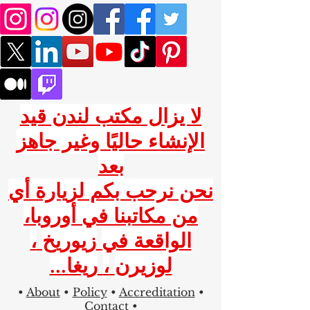
لا يزال مكتب لندن قيد
الإنشاء حاليًا وغير جاهز
بعد
نحن نرحب بكم لزيارة أي
من مكاتبنا في أوروبا،
الواقعة في
زيوريخ
،
لوزيرن
،
ريغا...
•
About
•
Policy
•
Accreditation
•
Contact
•