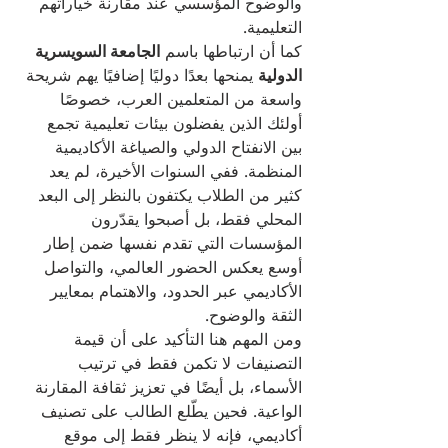
والوضوح المؤسسي عند مقارنة خياراتهم 
التعليمية.
كما أن ارتباطها باسم 
الجامعة السويسرية 
الدولية
 يمنحها بعدًا دوليًا إضافيًا يهم شريحة 
واسعة من المتعلمين العرب، خصوصًا 
أولئك الذين يفضلون بيئات تعليمية تجمع 
بين الانفتاح الدولي والصياغة الأكاديمية 
المنظمة. ففي السنوات الأخيرة، لم يعد 
كثير من الطلاب يكتفون بالنظر إلى البعد 
المحلي فقط، بل أصبحوا يقدّرون 
المؤسسات التي تقدم نفسها ضمن إطار 
أوسع يعكس الحضور العالمي، والتواصل 
الأكاديمي عبر الحدود، والاهتمام بمعايير 
الثقة والوضوح.
ومن المهم هنا التأكيد على أن قيمة 
التصنيفات لا تكمن فقط في ترتيب 
الأسماء، بل أيضًا في تعزيز ثقافة المقارنة 
الواعية. فحين يطّلع الطالب على تصنيف 
أكاديمي، فإنه لا ينظر فقط إلى موقع 