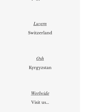
Luzern
Switzerland
Osh
Kyrgyzstan
Worlwide
Visit us...