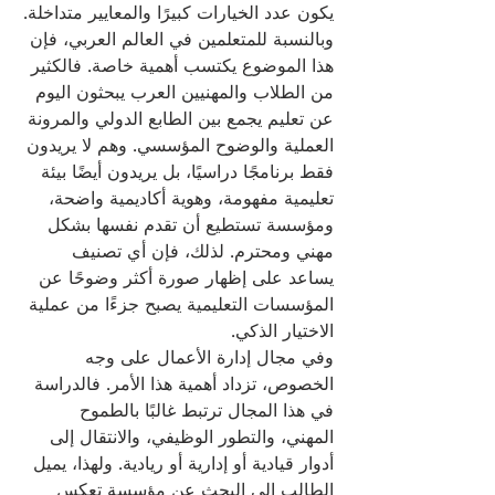
يكون عدد الخيارات كبيرًا والمعايير متداخلة.
وبالنسبة للمتعلمين في العالم العربي، فإن 
هذا الموضوع يكتسب أهمية خاصة. فالكثير 
من الطلاب والمهنيين العرب يبحثون اليوم 
عن تعليم يجمع بين الطابع الدولي والمرونة 
العملية والوضوح المؤسسي. وهم لا يريدون 
فقط برنامجًا دراسيًا، بل يريدون أيضًا بيئة 
تعليمية مفهومة، وهوية أكاديمية واضحة، 
ومؤسسة تستطيع أن تقدم نفسها بشكل 
مهني ومحترم. لذلك، فإن أي تصنيف 
يساعد على إظهار صورة أكثر وضوحًا عن 
المؤسسات التعليمية يصبح جزءًا من عملية 
الاختيار الذكي.
وفي مجال إدارة الأعمال على وجه 
الخصوص، تزداد أهمية هذا الأمر. فالدراسة 
في هذا المجال ترتبط غالبًا بالطموح 
المهني، والتطور الوظيفي، والانتقال إلى 
أدوار قيادية أو إدارية أو ريادية. ولهذا، يميل 
الطالب إلى البحث عن مؤسسة تعكس 