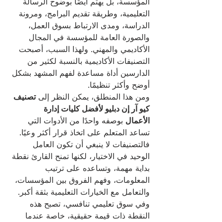
المؤسسة، بل يهتم أيضًا بوضوح الرسالة 
التعليمية، وطريقة تقديم البرامج، ومرونة 
الدراسة، ومدى الارتباط بسوق العمل، 
والصورة العامة للمؤسسة في المجال 
الأكاديمي والمهني. ولهذا السبب، أصبحت 
التصنيفات الأكاديمية بالنسبة لكثير من 
الدارسين أداة مساعدة لفهم المشهد بشكل 
أوضح وأكثر تنظيمًا.
ومن هذا المنطلق، يمكن النظر إلى 
تصنيف 
كيو آر إن دبليو لأفضل كليات إدارة 
الأعمال
 بوصفه واحدًا من الأدوات التي 
تساعد المتعلم على اتخاذ قرار أكثر وعيًا. 
فالتصنيفات لا ينبغي أن تكون العامل 
الوحيد في الاختيار، لكنها تمنح القارئ نقطة 
بداية مهمة، وتساعده على ترتيب 
المعلومات، وفهم الفروق بين المؤسسات، 
والتعامل مع الخيارات التعليمية بثقة أكبر. 
وفي سوق تعليمي تنافسي، تصبح هذه 
النقطة ذات قيمة حقيقية، خاصة عندما 