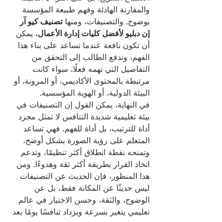
والمقارنة الهادئة وفهم طبيعة المؤسسة 
بوضوح. والتصنيفات، ومنها 
تصنيف كيو آر 
إن دبليو لأفضل كليات إدارة الأعمال
، يمكن 
أن تكون نافعة عندما تساعد على بناء هذا 
الفهم، وتدفع الطالب إلى التحقق من 
التفاصيل التي تهمه فعلًا، سواء كانت 
مرتبطة بالمحتوى الأكاديمي، أو المرونة، أو 
البيئة الدولية، أو الهوية المؤسسية.
في النهاية، يمكن القول إن التصنيفات في 
بيئة تعليمية شديدة التنافس لا تمثل مجرد 
أداة للترتيب، بل أداة للفهم. فهي تساعد 
المتعلم على رؤية الصورة بشكل أوضح، 
وتمنحه نقطة انطلاق أكثر تنظيمًا، وتدعم 
اتخاذ القرار بطريقة أكثر ثقة وهدوءًا. ومن 
هذا المنظور، فإن الحديث عن التصنيفات 
ليس حديثًا عن المكانة فقط، بل عن 
الوضوح، والثقة، وحسن الاختيار في عالم 
تعليمي يتغير بسرعة ويزداد تنافسًا يومًا بعد 