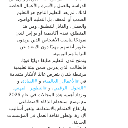
الدراسة والعمل والأسرة والأعمال الخاصة. 
لذلك، لم يعد التعليم الناجح هو التعليم 
الصعب أو المعقد، بل التعليم الواضح، 
والعملي، والقابل للتطبيق. ومن هذا 
المنطلق، تقدم أكاديمية أو يو إس لندن 
نموذجًا يناسب الأشخاص الذين يريدون 
تطوير أنفسهم مهنيًا دون الابتعاد عن 
التزاماتهم اليومية.
وتمنح لندن التعليم طابعًا دوليًا قويًا. 
فالطالب الذي يدرس ضمن بيئة تعليمية 
مرتبطة بلندن يتعرض غالبًا لأفكار متقدمة 
في 
#الأعمال_العالمية
، و 
#القيادة
، و 
#التحول_الرقمي
، و 
#التطوير_المهني
. 
وتزداد أهمية هذه المجالات في عام 2026، 
مع توسع استخدام الذكاء الاصطناعي، 
وارتفاع الاهتمام بالاستدامة، وتغير أساليب 
الإدارة، وتطور ثقافة العمل في المؤسسات 
الحديثة.