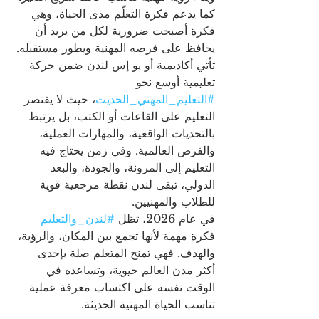
كما يدعم فكرة التعلّم مدى الحياة، وهي 
فكرة أصبحت ضرورية لكل من يريد أن 
يحافظ على فرصه المهنية ويطور مستقبله.
تأتي أكاديمية أو يو إس لندن ضمن حركة 
تعليمية أوسع نحو 
#التعليم_المهني_الحديث
، حيث لا يقتصر 
التعليم على القاعات أو الكتب، بل يرتبط 
بالتحديات الواقعية، والمهارات العملية، 
والفرص العالمية. وفي زمن يحتاج فيه 
التعليم إلى المرونة، والجودة، والبعد 
الدولي، تبقى لندن نقطة مرجعية قوية 
للطلاب والمهنيين.
في عام 2026، تظل 
#لندن_والتعليم
فكرة مهمة لأنها تجمع بين المكان، والرؤية، 
والهدف. فهي تمنح المتعلم صلة بإحدى 
أكثر مدن العالم حيوية، وتساعده في 
الوقت نفسه على اكتساب معرفة عملية 
تناسب الحياة المهنية الحديثة.