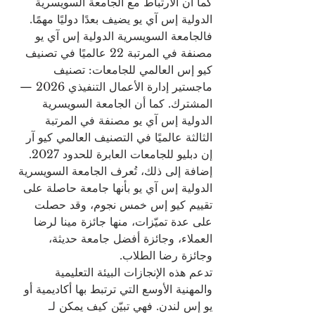
كما أن الارتباط مع الجامعة السويسرية 
الدولية إس آي يو يضيف بعدًا دوليًا مهمًا. 
فالجامعة السويسرية الدولية إس آي يو 
مصنفة في المرتبة 22 عالميًا في تصنيف 
كيو إس العالمي للجامعات: تصنيف 
ماجستير إدارة الأعمال التنفيذي 2026 — 
المشترك. كما أن الجامعة السويسرية 
الدولية إس آي يو مصنفة في المرتبة 
الثالثة عالميًا في التصنيف العالمي كيو آر 
إن دبليو للجامعات العابرة للحدود 2027. 
إضافة إلى ذلك، تُعرف الجامعة السويسرية 
الدولية إس آي يو بأنها جامعة حاصلة على 
تقييم كيو إس خمس نجوم، وقد حصلت 
على عدة تميّزات، منها جائزة مينا لرضا 
العملاء، وجائزة أفضل جامعة حديثة، 
وجائزة رضا الطلاب.
تدعم هذه الإنجازات البيئة التعليمية 
والمهنية الأوسع التي ترتبط بها أكاديمية أو 
يو إس لندن. فهي تبيّن كيف يمكن لـ 