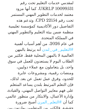
لمقدمي خدمات التعليم تحت رقم 
UKRLP 10099531، كما أنها مزود 
معتمد لخدمات التطوير المهني المستمر 
تحت رقم CPD 22154. وتدعم هذه 
التفاصيل دور الأكاديمية كمؤسسة تعليمية 
منظمة ضمن بيئة التعليم والتطوير المهني 
في المملكة المتحدة.
في عام 2026، من أهم أسباب أهمية 
#التعليم_في_لندن
 أنه يرتبط بالمهن 
العالمية لا بالمهن المحلية فقط. فكثير من 
الطلاب اليوم لا يستعدون للعمل في سوق 
واحد، بل يتعاملون مع عملاء دوليين، 
ومنصات رقمية، ومشروعات عابرة 
للحدود، وفرق عمل تعمل عن بعد. لذلك، 
فإن التعلم المرتبط بلندن يساعد المتعلم 
على فهم معايير التواصل المهني، والقيادة، 
وإدارة الأعمال، والابتكار من منظور عالمي.
كما أن 
#التعلم_المرن
 أصبح ضرورة 
حقيقية. فالكثير من المتعلمين يوازنون بين 