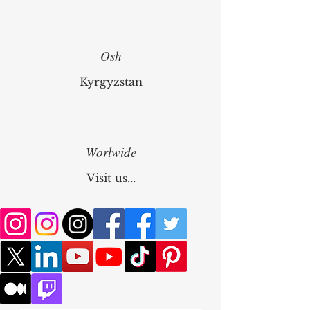
Osh
Kyrgyzstan
Worlwide
Visit us...