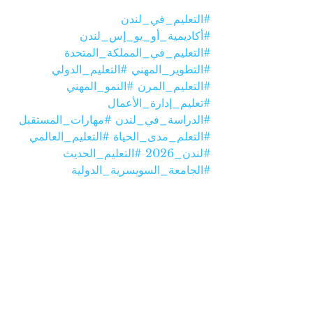
#التعليم_في_لندن
#أكاديمية_أو_يو_إس_لندن
#التعليم_في_المملكة_المتحدة
#التطوير_المهني
#التعليم_الدولي
#التعليم_المرن
#النمو_المهني
#تعليم_إدارة_الأعمال
#الدراسة_في_لندن
#مهارات_المستقبل
#التعلم_مدى_الحياة
#التعليم_العالمي
#لندن_2026
#التعليم_الحديث
#الجامعة_السويسرية_الدولية