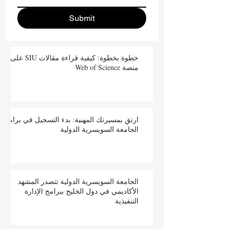
Submit
خطوة بخطوة: كيفية قراءة مقالات SIU على
منصة Web of Science
ارتقِ بمسيرتك المهنية: بدء التسجيل في برامج
الجامعة السويسرية الدولية
الجامعة السويسرية الدولية تتصدر المشهد
الأكاديمي في دول الخليج ببرامج الإدارة
التنفيذية