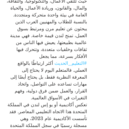
حيث تلتقي الأعمال، والتكنولوجيا، والثقافة، 
والمال، والقانون، وريادة الأعمال، والحياة 
العامة في بيئة واحدة متحركة ومتجددة.
بالنسبة للطلاب والمهنيين العرب الذين 
يبحثون عن تعليم مرن ومرتبط بسوق 
العمل، تمنح لندن قيمة خاصة. فهي مدينة 
عالمية بطبيعتها، يعيش فيها الناس من 
ثقافات وخلفيات متعددة، وتتحرك فيها 
الأفكار بسرعة، مما يجعل 
#التعليم_الحديث
 أكثر ارتباطًا بالواقع 
العملي. فالمتعلم اليوم لا يحتاج إلى 
المعرفة النظرية فقط، بل يحتاج أيضًا إلى 
مهارات تساعده على التواصل، واتخاذ 
القرار، والعمل ضمن فرق دولية، وفهم 
التغيرات في الأسواق العالمية.
تعكس أكاديمية أو يو إس لندن في المملكة 
المتحدة هذا الاتجاه التعليمي المعاصر. فقد 
تأسست الأكاديمية عام 2023، وهي 
مسجلة رسميًا في سجل المملكة المتحدة 