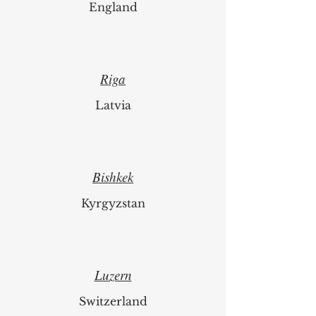
England
Riga
Latvia
Bishkek
Kyrgyzstan
Luzern
Switzerland