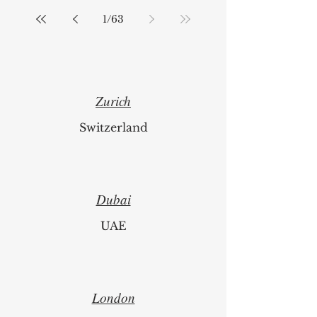
1
/
63
Zurich
Switzerland
Dubai
UAE
London