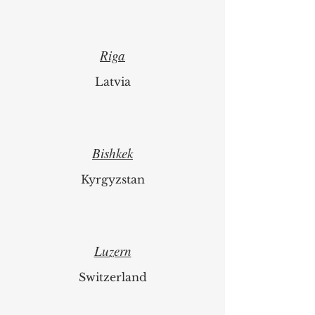
Riga
Latvia
Bishkek
Kyrgyzstan
Luzern
Switzerland