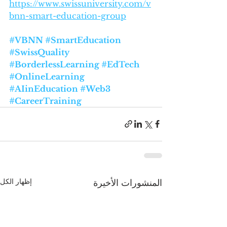
https://www.swissuniversity.com/v
bnn-smart-education-group
#VBNN
#SmartEducation
#SwissQuality
#BorderlessLearning
#EdTech
#OnlineLearning
#AIinEducation
#Web3
#CareerTraining
إظهار الكل
المنشورات الأخيرة