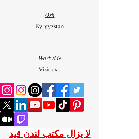
Osh
Kyrgyzstan
Worlwide
Visit us...
لا يزال مكتب لندن قيد