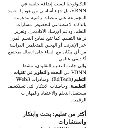
التكنولوجيا ليست إضافة جانبية في 
VBNN، بل جزء أساسي من هويتها. تعتمد 
المجموعة على منصات رقمية مدعومة 
بالذكاء الاصطناعي لتخصيص مسارات 
التعلم، ودعم الإرشاد الأكاديمي، وتعزيز 
نزاهة التقييم. كما تتيح نماذج التعلم المرن 
عبر الإنترنت أو الهجين للمتعلمين الدراسة 
من أي مكان مع البقاء على اتصال بمجتمع 
أكاديمي عالمي.
وإلى جانب التعليم التقليدي، تنشط 
VBNN في 
البحث والتطوير في تقنيات 
التعليم (EdTech)
، ومبادرات 
Web3 
التعليمية
، وحاضنات الابتكار التي تستكشف 
مستقبل التعلم والاعتماد والمهارات 
الرقمية.
أكثر من تعليم: بحث وابتكار 
واستشارات