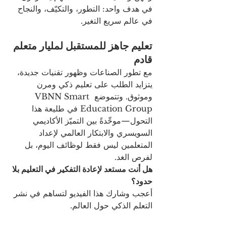
في هدف واحد: التطور، والتكيّف، والنجاح 
في عالم سريع التغير.
تعليم جاهز للمستقبل لمليار متعلم 
قادم
مع تطور الصناعات وظهور تقنيات جديدة، 
يتزايد الطلب على تعليم ذكي ومرن 
وموثوق. وتتموضع VBNN Smart 
Education Group في طليعة هذا 
التحول—موحِّدةً بين التميّز الأكاديمي 
السويسري والابتكار العالمي لإعداد 
المتعلمين ليس فقط لوظائف اليوم، بل 
لفرص الغد.
هل أنت مستعد لإعادة التفكير في التعليم بلا 
حدود؟
أعجب وشارك هذا الفيديو لتساهم في نشر 
التعلم الذكي حول العالم.