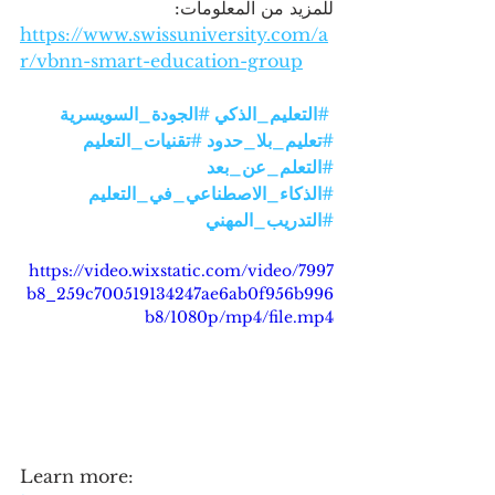
للمزيد من المعلومات:
https://www.swissuniversity.com/a
r/vbnn-smart-education-group
#التعليم_الذكي
#الجودة_السويسرية
#تعليم_بلا_حدود
#تقنيات_التعليم
#التعلم_عن_بعد
#الذكاء_الاصطناعي_في_التعليم
#التدريب_المهني
https://video.wixstatic.com/video/7997
b8_259c700519134247ae6ab0f956b996
b8/1080p/mp4/file.mp4
Learn more: 