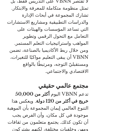
لا تقتصر VBNN على التدريس فقط، بل 
تمثل منظومة متكاملة للمعرفة والابتكار. 
تشارك المجموعة في أبحاث الإدارة 
والدراسات التطبيقية ومشاريع الاستشارات 
التي تساعد المؤسسات والهيئات على 
التعامل مع التحول الرقمي وتطوير 
المواهب واستراتيجيات التعلم المستمر.
ومن خلال ربط الأكاديميا بالصناعة، تضمن 
VBNN أن يبقى التعليم مواكبًا للتغيرات، 
ومستقبليّ التوجه، ومرتبطًا بالواقع 
الاقتصادي والاجتماعي.
مجتمع عالمي حقيقي
تدعم VBNN اليوم 
أكثر من 50,000 
خريج في أكثر من 120 دولة
. ويعكس هذا 
التنوع العالمي إيمان المجموعة بأن الموهبة 
موجودة في كل مكان، وأن الفرص يجب 
أن تكون كذلك. يجتمع متعلمون من ثقافات 
ومهن وخلفيات مختلفة، لكنهم يشتركون 