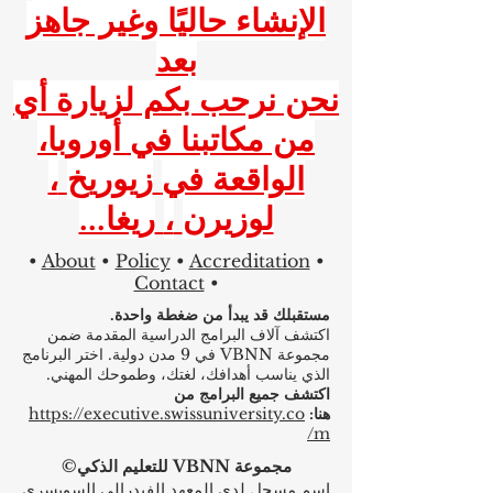
الإنشاء حاليًا وغير جاهز
بعد
نحن نرحب بكم لزيارة أي
من مكاتبنا في أوروبا،
الواقعة في
زيوريخ
،
لوزيرن
،
ريغا...
•
About
•
Policy
•
Accreditation
•
Contact
•
مستقبلك قد يبدأ من ضغطة واحدة.
اكتشف آلاف البرامج الدراسية المقدمة ضمن
مجموعة VBNN في 9 مدن دولية. اختر البرنامج
الذي يناسب أهدافك، لغتك، وطموحك المهني.
اكتشف جميع البرامج من
هنا:
https://executive.swissuniversity.co
m/
مجموعة VBNN للتعليم الذكي©
اسم مسجل لدى المعهد الفيدرالي السويسري