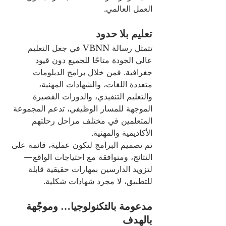
العمل العالمي.
تعليم بلا حدود
تتمثل رسالة VBNN في جعل التعليم 
عالي الجودة متاحًا للجميع دون قيود 
جغرافية. فمن خلال برامج الدبلومات 
متعددة اللغات، والشهادات المهنية، 
والتعليم التنفيذي، والدورات القصيرة 
الموجهة للمسار الوظيفي، تدعم المجموعة 
المتعلمين في مختلف مراحل رحلتهم 
الأكاديمية والمهنية.
تم تصميم البرامج لتكون عملية، قائمة على 
النتائج، ومتوافقة مع احتياجات الواقع—
لتزويد الدارسين بمهارات حقيقية قابلة 
للتطبيق، لا مجرد شهادات شكلية.
مدعومة بالتكنولوجيا… وموجّهة 
بالهدف