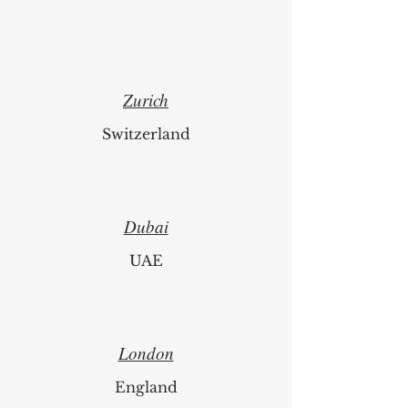
Zurich
Switzerland
Dubai
UAE
London
England