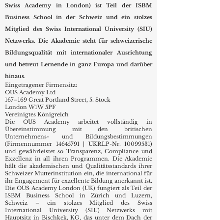
Swiss Academy in London) ist Teil der ISBM
Business School in der Schweiz und ein stolzes
Mitglied des Swiss International University (SIU)
Netzwerks. Die Akademie steht für schweizerische
Bildungsqualität mit internationaler Ausrichtung
und betreut Lernende in ganz Europa und darüber
hinaus.
Eingetragener Firmensitz:
OUS Academy Ltd
167–169 Great Portland Street, 5. Stock
London W1W 5PF
Vereinigtes Königreich
Die OUS Academy arbeitet vollständig in
Übereinstimmung mit den britischen
Unternehmens- und Bildungsbestimmungen
(Firmennummer
14645791
| UKRLP-Nr.
10099531)
und gewährleistet so Transparenz, Compliance und
Exzellenz in all ihren Programmen. Die Akademie
hält die akademischen und Qualitätsstandards ihrer
Schweizer Mutterinstitution ein, die international für
ihr Engagement für exzellente Bildung anerkannt ist.
Die OUS Academy London (UK) fungiert als Teil der
ISBM Business School in Zürich und Luzern,
Schweiz – ein stolzes Mitglied des Swiss
International University (SIU) Netzwerks mit
Hauptsitz in Bischkek, KG, das unter dem Dach der