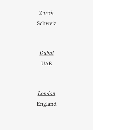
Zurich
Schweiz
Dubai
UAE
London
England