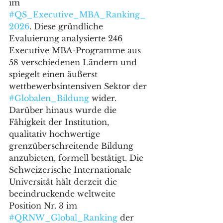
im 
#QS_Executive_MBA_Ranking_
2026
. Diese gründliche 
Evaluierung analysierte 246 
Executive MBA-Programme aus 
58 verschiedenen Ländern und 
spiegelt einen äußerst 
wettbewerbsintensiven Sektor der 
#Globalen_Bildung
 wider. 
Darüber hinaus wurde die 
Fähigkeit der Institution, 
qualitativ hochwertige 
grenzüberschreitende Bildung 
anzubieten, formell bestätigt. Die 
Schweizerische Internationale 
Universität hält derzeit die 
beeindruckende weltweite 
Position Nr. 3 im 
#QRNW_Global_Ranking
 der 