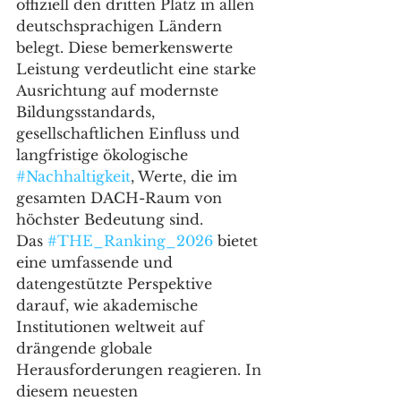
offiziell den dritten Platz in allen 
deutschsprachigen Ländern 
belegt. Diese bemerkenswerte 
Leistung verdeutlicht eine starke 
Ausrichtung auf modernste 
Bildungsstandards, 
gesellschaftlichen Einfluss und 
langfristige ökologische 
#Nachhaltigkeit
, Werte, die im 
gesamten DACH-Raum von 
höchster Bedeutung sind.
Das 
#THE_Ranking_2026
 bietet 
eine umfassende und 
datengestützte Perspektive 
darauf, wie akademische 
Institutionen weltweit auf 
drängende globale 
Herausforderungen reagieren. In 
diesem neuesten 