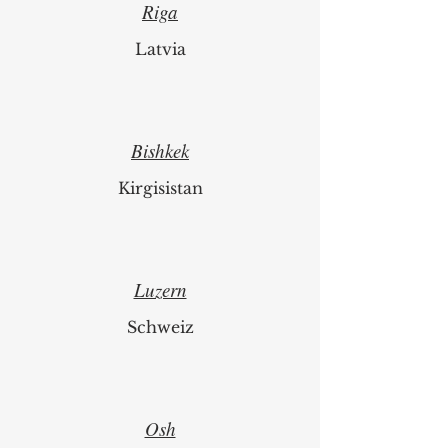
Riga
Latvia
Bishkek
Kirgisistan
Luzern
Schweiz
Osh