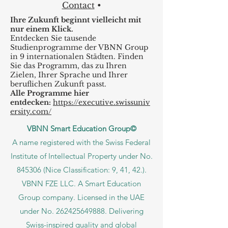
Contact
•
Ihre Zukunft beginnt vielleicht mit
nur einem Klick.
Entdecken Sie tausende
Studienprogramme der VBNN Group
in 9 internationalen Städten. Finden
Sie das Programm, das zu Ihren
Zielen, Ihrer Sprache und Ihrer
beruflichen Zukunft passt.
Alle Programme hier
entdecken:
https://executive.swissuniv
ersity.com/
VBNN Smart Education Group©
A name registered with the Swiss Federal
Institute of Intellectual Property under No.
845306 (Nice Classification: 9, 41, 42.).
VBNN FZE LLC. A Smart Education
Group company. Licensed in the UAE
under No.
262425649888
. Delivering
Swiss-inspired quality and global