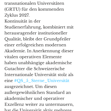
transnationalen Universitäten 
(GRTU) für den kommenden 
Zyklus 2027.
Kontinuität in der 
Studienerfahrung, kombiniert mit 
herausragender institutioneller 
Qualität, bleibt der Grundpfeiler 
einer erfolgreichen modernen 
Akademie. In Anerkennung dieser 
vitalen operativen Elemente 
haben unabhängige akademische 
Gutachter die Schweizerische 
Internationale Universität stolz als 
eine 
#QS_5_Sterne_Universität
ausgezeichnet. Um diesen 
außergewöhnlichen Standard an 
akademischer und operativer 
Exzellenz weiter zu untermauern, 
hat die Universität aktiv mehrere 