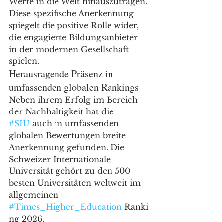
Werte in die Welt hinauszutragen. 
Diese spezifische Anerkennung 
spiegelt die positive Rolle wider, 
die engagierte Bildungsanbieter 
in der modernen Gesellschaft 
spielen.
Herausragende Präsenz in 
umfassenden globalen Rankings
Neben ihrem Erfolg im Bereich 
der Nachhaltigkeit hat die 
#SIU
 auch in umfassenden 
globalen Bewertungen breite 
Anerkennung gefunden. Die 
Schweizer Internationale 
Universität gehört zu den 500 
besten Universitäten weltweit im 
allgemeinen 
#Times_Higher_Education
 Ranki
ng 2026.