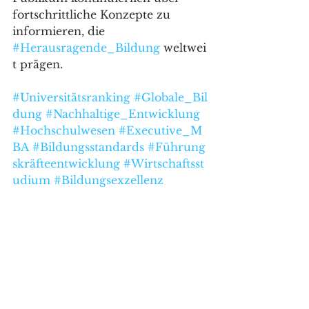
fortschrittliche Konzepte zu 
informieren, die 
#Herausragende_Bildung
 weltwei
t prägen.
#Universitätsranking
#Globale_Bil
dung
#Nachhaltige_Entwicklung
#Hochschulwesen
#Executive_M
BA
#Bildungsstandards
#Führung
skräfteentwicklung
#Wirtschaftsst
udium
#Bildungsexzellenz