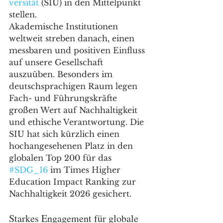
versität
 (SIU) in den Mittelpunkt 
stellen.
Akademische Institutionen 
weltweit streben danach, einen 
messbaren und positiven Einfluss 
auf unsere Gesellschaft 
auszuüben. Besonders im 
deutschsprachigen Raum legen 
Fach- und Führungskräfte 
großen Wert auf Nachhaltigkeit 
und ethische Verantwortung. Die 
SIU hat sich kürzlich einen 
hochangesehenen Platz in den 
globalen Top 200 für das 
#SDG_16
 im Times Higher 
Education Impact Ranking zur 
Nachhaltigkeit 2026 gesichert.
Starkes Engagement für globale 