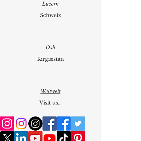
Luzern
Schweiz
Osh
Kirgisistan
Weltweit
Visit us...