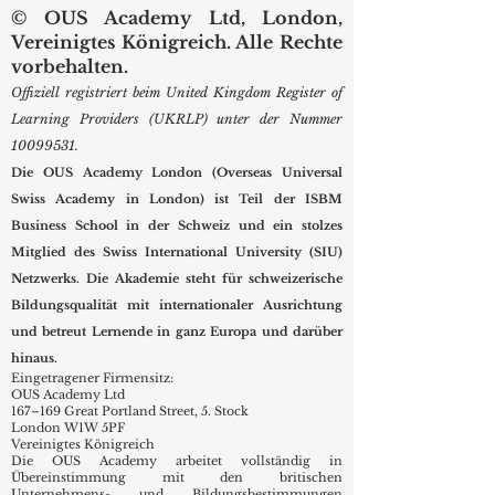
© OUS Academy Ltd, London,
Vereinigtes Königreich. Alle Rechte
vorbehalten.
Offiziell registriert beim United Kingdom Register of
Learning Providers (UKRLP) unter der Nummer
10099531
.
Die OUS Academy London (Overseas Universal
Swiss Academy in London) ist Teil der ISBM
Business School in der Schweiz und ein stolzes
Mitglied des Swiss International University (SIU)
Netzwerks. Die Akademie steht für schweizerische
Bildungsqualität mit internationaler Ausrichtung
und betreut Lernende in ganz Europa und darüber
hinaus.
Eingetragener Firmensitz:
OUS Academy Ltd
167–169 Great Portland Street, 5. Stock
London W1W 5PF
Vereinigtes Königreich
Die OUS Academy arbeitet vollständig in
Übereinstimmung mit den britischen
Unternehmens- und Bildungsbestimmungen