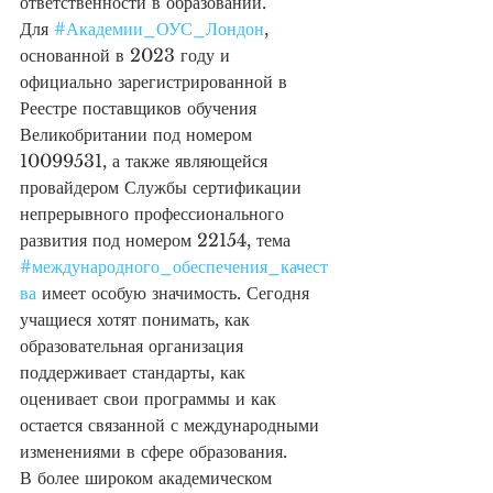
ответственности в образовании.
Для 
#Академии_ОУС_Лондон
, 
основанной в 2023 году и 
официально зарегистрированной в 
Реестре поставщиков обучения 
Великобритании под номером 
10099531, а также являющейся 
провайдером Службы сертификации 
непрерывного профессионального 
развития под номером 22154, тема 
#международного_обеспечения_качест
ва
 имеет особую значимость. Сегодня 
учащиеся хотят понимать, как 
образовательная организация 
поддерживает стандарты, как 
оценивает свои программы и как 
остается связанной с международными 
изменениями в сфере образования.
В более широком академическом 