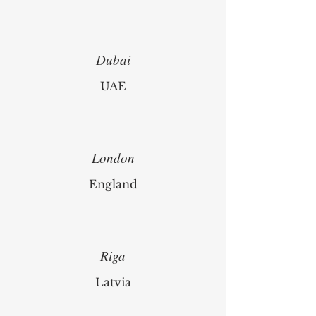
Dubai
UAE
London
England
Riga
Latvia