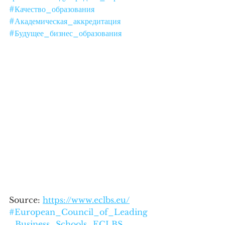
#Качество_образования
#Академическая_аккредитация
#Будущее_бизнес_образования
Source: 
https://www.eclbs.eu/
#European_Council_of_Leading
_Business_Schools_ECLBS