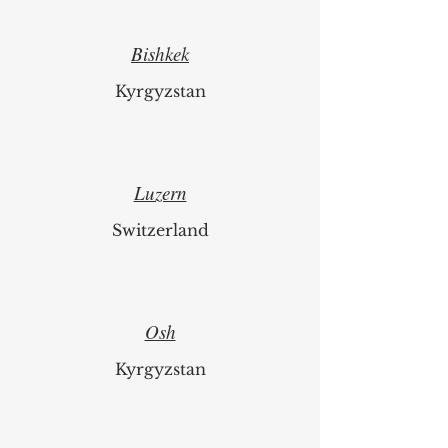
Bishkek
Kyrgyzstan
Luzern
Switzerland
Osh
Kyrgyzstan