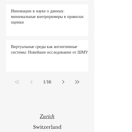
Инновации в науке о данных:
минимальные контрпримеры в правилах
оценки
Виртуальные среды как когнитивные
системы: Новейшее исследование от ШМУ
1
/
16
Zurich
Switzerland