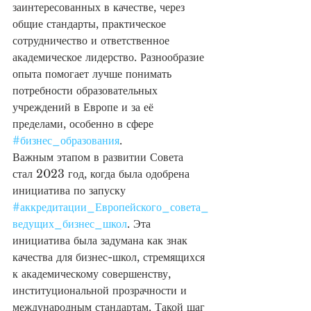
заинтересованных в качестве, через 
общие стандарты, практическое 
сотрудничество и ответственное 
академическое лидерство. Разнообразие 
опыта помогает лучше понимать 
потребности образовательных 
учреждений в Европе и за её 
пределами, особенно в сфере 
#бизнес_образования
.
Важным этапом в развитии Совета 
стал 2023 год, когда была одобрена 
инициатива по запуску 
#аккредитации_Европейского_совета_
ведущих_бизнес_школ
. Эта 
инициатива была задумана как знак 
качества для бизнес-школ, стремящихся 
к академическому совершенству, 
институциональной прозрачности и 
международным стандартам. Такой шаг 