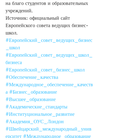
на благо студентов и образовательных 
учреждений.
Источник: официальный сайт 
Европейского совета ведущих бизнес-
школ.
#Европейский_совет_ведущих_бизнес
_школ
#Европейский_совет_ведущих_школ_
бизнеса
#Европейский_совет_бизнес_школ
#Обеспечение_качества
#Международное_обеспечение_качеств
а
#Бизнес_образование
#Высшее_образование
#Академические_стандарты
#Институциональное_развитие
#Академия_ОУС_Лондон
#Швейцарский_международный_унив
ерситет
#Международное_образование