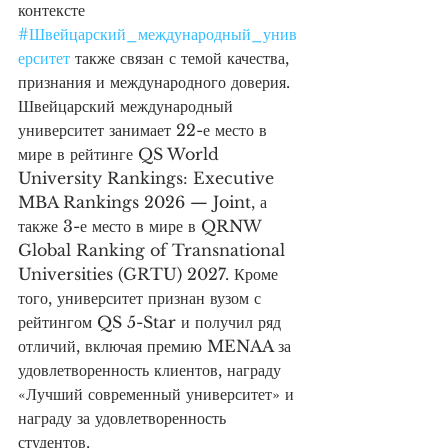
контексте 
#Швейцарский_международный_унив
ерситет
 также связан с темой качества, 
признания и международного доверия. 
Швейцарский международный 
университет занимает 22-е место в 
мире в рейтинге QS World 
University Rankings: Executive 
MBA Rankings 2026 — Joint, а 
также 3-е место в мире в QRNW 
Global Ranking of Transnational 
Universities (GRTU) 2027. Кроме 
того, университет признан вузом с 
рейтингом QS 5-Star и получил ряд 
отличий, включая премию MENAA за 
удовлетворенность клиентов, награду 
«Лучший современный университет» и 
награду за удовлетворенность 
студентов.