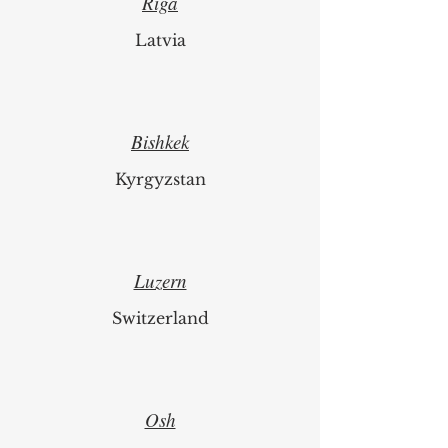
Riga
Latvia
Bishkek
Kyrgyzstan
Luzern
Switzerland