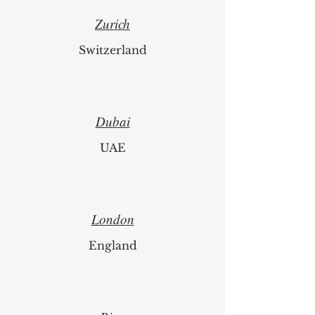
Zurich
Switzerland
Dubai
UAE
London
England