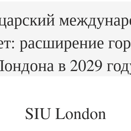
царский междунар
ет: расширение гор
Лондона в 2029 год
SIU London