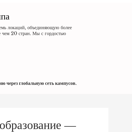
ппа
семь локаций, объединяющую более
 чем 20 стран. Мы с гордостью
ю через глобальную сеть кампусов.
 образование —