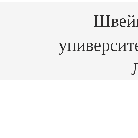
Швей
университ