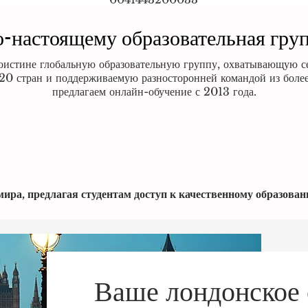
-настоящему образовательная гру
поистине глобальную образовательную группу, охватывающую 
120 стран и поддерживаемую разносторонней командой из более
предлагаем онлайн-обучение с 2013 года.
ра, предлагая студентам доступ к качественному образовани
Ваше лондонское