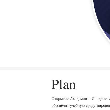
Plan
Открытие Академии в Лондоне з
обеспечит учебную среду мировог