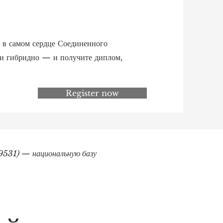
 в самом сердце Соединенного
ли гибридно — и получите диплом,
Register now
9531) — национальную базу