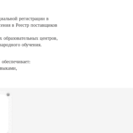
циальной регистрации в
ния в Реестр поставщиков
х образовательных центров,
народного обучения.
 обеспечивает:
авыками,