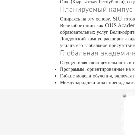
Оше (Кыргызская Республика), соз
Планируемый кампус 
Опираясь на эту основу, SIU гото
Великобритании как OUS Academy
образовательных услуг Великобр
Лондонский кампус расширит акаде
усилив его глобальное присутстви
Глобальная академиче
Осуществляя свою деятельность в 
Программы, ориентированные на к
Гибкие модели обучения, включая 
Международный опыт преподавател