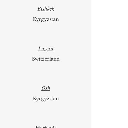
Bishkek
Kyrgyzstan
Luzern
Switzerland
Osh
Kyrgyzstan