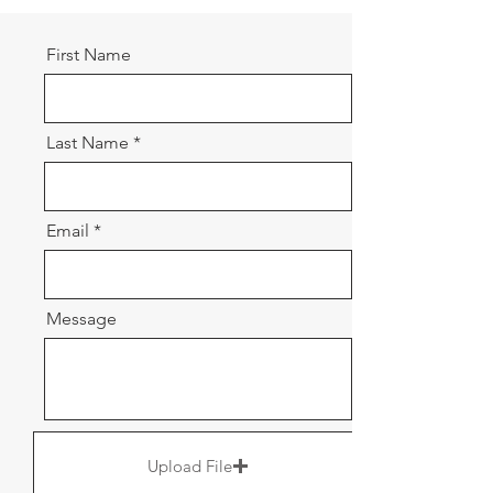
First Name
Last Name
Email
Message
Upload File