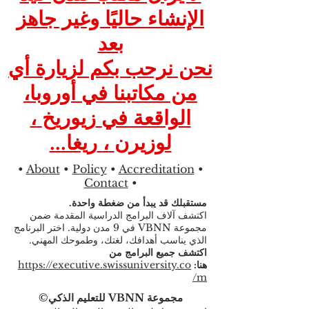
الإنشاء حاليًا وغير جاهز
بعد
نحن نرحب بكم لزيارة أي
من مكاتبنا في أوروبا،
الواقعة في
زيوريخ
،
لوزيرن
،
ريغا...
•
About
•
Policy
•
Accreditation
•
Contact
•
مستقبلك قد يبدأ من ضغطة واحدة.
اكتشف آلاف البرامج الدراسية المقدمة ضمن
مجموعة VBNN في 9 مدن دولية. اختر البرنامج
الذي يناسب أهدافك، لغتك، وطموحك المهني.
اكتشف جميع البرامج من
هنا:
https://executive.swissuniversity.co
m/
مجموعة VBNN للتعليم الذكي©