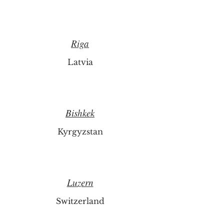
Riga
Latvia
Bishkek
Kyrgyzstan
Luzern
Switzerland