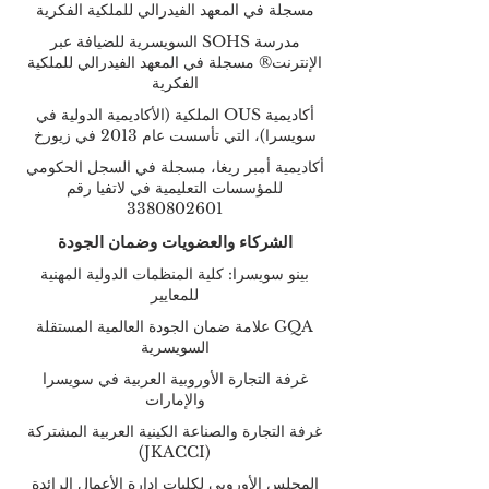
مسجلة في المعهد الفيدرالي للملكية الفكرية
مدرسة SOHS السويسرية للضيافة عبر
الإنترنت® مسجلة في المعهد الفيدرالي للملكية
الفكرية
أكاديمية OUS الملكية (الأكاديمية الدولية في
سويسرا)، التي تأسست عام 2013 في زيورخ
أكاديمية أمبر ريغا، مسجلة في السجل الحكومي
للمؤسسات التعليمية في لاتفيا رقم
3380802601
الشركاء والعضويات وضمان الجودة
بينو سويسرا: كلية المنظمات الدولية المهنية
للمعايير
GQA علامة ضمان الجودة العالمية المستقلة
السويسرية
غرفة التجارة الأوروبية العربية في سويسرا
والإمارات
غرفة التجارة والصناعة الكينية العربية المشتركة
(JKACCI)
المجلس الأوروبي لكليات إدارة الأعمال الرائدة