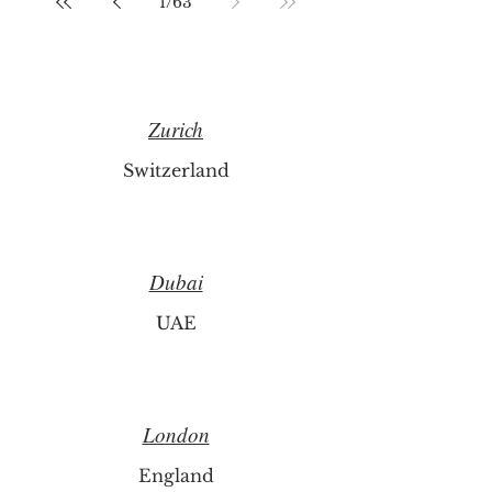
1
/
63
Zurich
Switzerland
Dubai
UAE
London
England