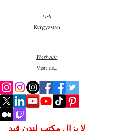
Osh
Kyrgyzstan
Worlwide
Visit us...
لا يزال مكتب لندن قيد