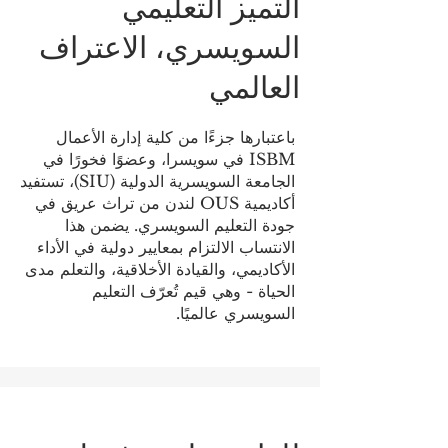
التميز التعليمي
السويسري، الاعتراف
العالمي
باعتبارها جزءًا من كلية إدارة الأعمال
ISBM في سويسرا، وعضوًا فخورًا في
الجامعة السويسرية الدولية (SIU)، تستفيد
أكاديمية OUS لندن من تراث عريق في
جودة التعليم السويسري. يضمن هذا
الانتساب الالتزام بمعايير دولية في الأداء
الأكاديمي، والقيادة الأخلاقية، والتعلم مدى
الحياة - وهي قيم تُعرّف التعليم
السويسري عالميًا.