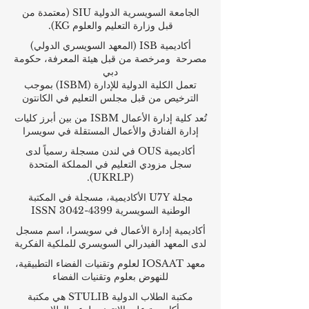
الجامعة السويسرية الدولية
SIU
(
معتمدة من
قبل وزارة التعليم والعلوم KG).
أكاديمية ISB (المعهد السويسري الدولي)
مصرحة ومرخصة من قبل هيئة المعرفة، حكومة
دبي
تعمل الكلية الدولية للإدارة (ISBM) بموجب
الترخيص من قبل مجلس التعليم في الكانتون
تُعد كلية إدارة الأعمال ISBM من بين أبرز كليات
إدارة الفنادق والأعمال المستقلة في سويسرا
أكاديمية OUS في لندن مسجلة رسمياً لدى
سجل مزودي التعليم في المملكة المتحدة
(UKRLP).
مجلة U7Y الأكاديمية، مسجلة في المكتبة
الوطنية السويسرية ISSN 3042-4399
أكاديمية إدارة الأعمال في سويسرا، اسم مسجل
لدى المعهد الفيدرالي السويسري للملكية الفكرية
معهد IOSAAT لعلوم وتقنيات الفضاء التطبيقية،
للنهوض بعلوم وتقنيات الفضاء
مكتبة الطلاب الدولية STULIB هي مكتبة