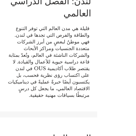
لندن: الفصل الدراسي
العالمي
قليلة هي مدن العالم التي توفر التنوع
والطاقة والفرص التي تجدها في لندن.
فهي موطنٌ لبعضٍ من أبرز الشركات
متعددة الجنسيات ومراكز الأبحاث
والشركات الناشئة في العالم، وتُعدّ بمثابة
قاعة دراسية حيوية للأعمال والقيادة. لا
يقتصر طلاب أكاديمية OUS في لندن
على اكتساب رؤى نظرية فحسب، بل
يكتسبون أيضًا خبرةً عمليةً في ديناميكيات
الاقتصاد العالمي، ما يجعل كل درسٍ
مرتبطًا بسياقات مهنية حقيقية.