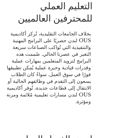
التعليم العملي
للمحترفين العالميين
بخلاف الجامعات التقليدية، تُركز أكاديمية
OUS لندن حصريًا على البرامج المهنية
والتنفيذية التي تُواكب الصناعات سريعة
التغير في عصرنا الحالي. صُممت هذه
البرامج لتزويد المتعلمين بمهارات عملية
وقدرات قيادية وخبرة عملية يُمكن تطبيقها
فورًا في سوق العمل. سواءً كان الطلاب
يسعون إلى التقدم في وظائفهم الحالية أو
الانتقال إلى قطاعات جديدة، تُوفر أكاديمية
OUS لندن مسارات تعليمية مُلائمة ومرنة
ومؤثرة.