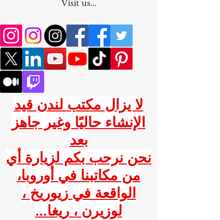
Visit us...
لا يزال مكتب لندن قيد
الإنشاء حاليًا وغير جاهز
بعد
نحن نرحب بكم لزيارة أي
من مكاتبنا في أوروبا،
الواقعة في
زيوريخ
،
لوزيرن
،
ريغا...