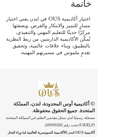
خاتمة
اختيار أكاديمية OUS في لندن يعني اختيار
مسارٍ للتميز والابتكار والفرص. وبصفتها
مركزًا حديثًا للتعليم المهني والتنفيذي،
تُمكّن الأكاديمية الدارسين من ربط النظرية
بالتطبيق، وبناء علاقات عالمية، وتحقيق
تقدمٍ ملموس في مسيرتهم المهنية.
© أكاديمية أوس المحدودة، لندن، المملكة
المتحدة. جميع الحقوق محفوظة.
مسجلة رسميًا لدى سجل مقدمي التعلم في المملكة المتحدة
(UKRLP) تحت رقم
10099531
.
أكاديمية OUS لندن (الأكاديمية السويسرية العالمية لما وراء البحار