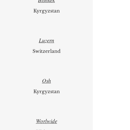
Kyrgyzstan
Luzern
Switzerland
Osh
Kyrgyzstan
Worlwide