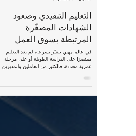
28 أبريل
3 دقيقة قراءة
التعليم التنفيذي وصعود
الشهادات المصغّرة
المرتبطة بسوق العمل
في عالم مهني يتغيّر بسرعة، لم يعد التعليم
مقتصرًا على الدراسة الطويلة أو على مرحلة
عمرية محددة. فالكثير من العاملين والمديرين
وروّاد الأعمال يحتاجون اليوم إلى تعلّم مرن
وسريع ومركّز يساعدهم على مواكبة التغيّرات
في التكنولوجيا والإدارة والقيادة والاتصال
ومتطلبات سوق العمل. ومن هنا برزت أهمية
الشهادات المصغّرة كجزء مؤثر من مستقبل
التعليم التنفيذي. الشهادات المصغّرة هي برامج