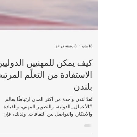
13 مايو
3 دقيقة قراءة
كيف يمكن للمهنيين الدوليي
الاستفادة من التعلّم المرتب
بلندن
تُعدّ لندن واحدة من أكثر المدن ارتباطًا بعالم
#الأعمال_الدولية، والتطوير المهني، والقيادة،
والابتكار، والتواصل بين الثقافات. ولذلك، فإن
التعلّم من خلال بيئة تعليمية مرتبطة بلندن يمك