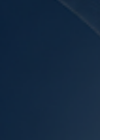
تعليمية قصيرة ومركّزة تهدف إلى تطوير مهارة
محددة أو فهم مجال عملي واضح. وهي لا تحاو
أن تحل محل الدراسة ا