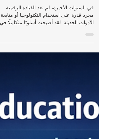
تنفيذي أن يبنيها
في السنوات الأخيرة، لم تعد القيادة الرقمية
مجرد قدرة على استخدام التكنولوجيا أو متابعة
الأدوات الحديثة. لقد أصبحت أسلوبًا متكاملًا في
التفكير والإدارة واتخاذ القرار، خاصة بالنسبة
للمسؤولين التنفيذيين الذين يعملون في بيئات
سريعة التغير. فالقيادة الرقمية الحقيقية لا تعني
أن يكون المدير خبيرًا تقنيًا، بل أن يكون قادرًا
على فهم أثر التحول الرقمي على المؤسسة،
وعلى الناس، وعلى جودة القرارات، وعلى
مستقبل العمل نفسه. في أكاديمية أو يو إس لن
، يزداد الاهتمام بهذا الموضوع لأن كثيرًا