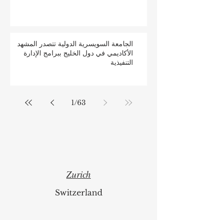
منصة Web of Science
ارتقِ بمسيرتك المهنية: بدء التسجيل في برامج
الجامعة السويسرية الدولية
الجامعة السويسرية الدولية تتصدر المشهد
الأكاديمي في دول الخليج ببرامج الإدارة
التنفيذية
1
/
63