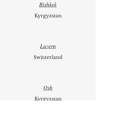
Riga
Latvia
Bishkek
Kyrgyzstan
Luzern
Switzerland
Osh