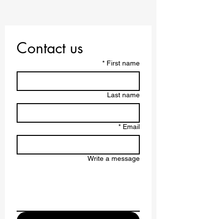
هذا المنشور بأي شكل من الأشكال دون إذن كتابي مسبق من
المؤسسة.
تمكين التعليم العالمي – التميز بلا حدود.
Contact us
*
First name
Last name
*
Email
Write a message