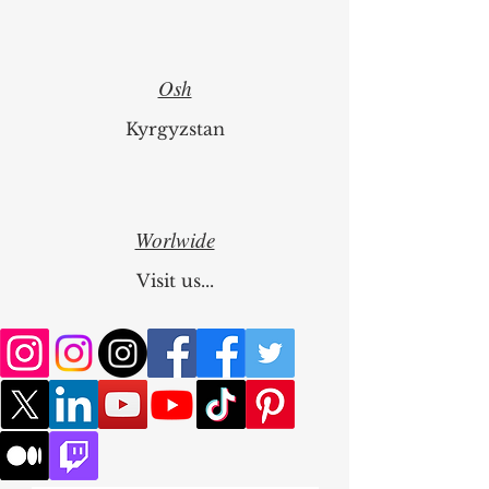
Switzerland
Osh
Kyrgyzstan
Worlwide
Visit us...