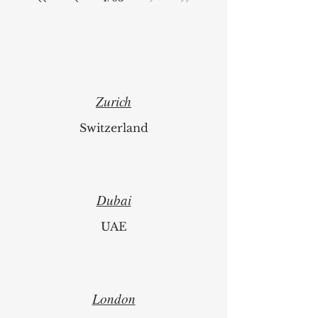
1
/
63
Zurich
Switzerland
Dubai
UAE