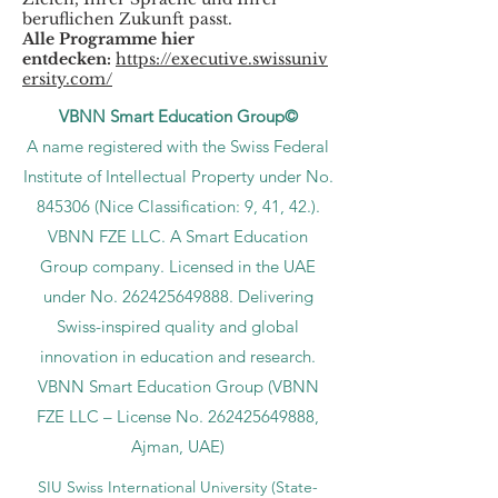
beruflichen Zukunft passt.
Alle Programme hier
entdecken:
https://executive.swissuniv
ersity.com/
VBNN Smart Education Group©
A name registered with the Swiss Federal
Institute of Intellectual Property under No.
845306 (Nice Classification: 9, 41, 42.).
VBNN FZE LLC. A Smart Education
Group company. Licensed in the UAE
under No.
262425649888
. Delivering
Swiss-inspired quality and global
innovation in education and research.
VBNN Smart Education Group (VBNN
FZE LLC – License No.
262425649888
,
Ajman, UAE)
SIU Swiss International University (
State-