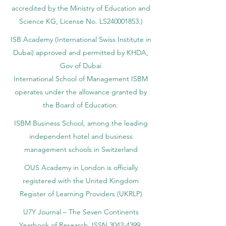
accredited by the Ministry of Education and
Science KG, License No. LS240001853.)
ISB Academy (International Swiss Institute in
Dubai) approved and permitted by KHDA,
Gov of Dubai
International School of Management ISBM
operates under the allowance granted by
the Board of Education.
ISBM Business School, among the leading
independent hotel and business
management schools in Switzerland
OUS Academy in London is officially
registered with the United Kingdom
Register of Learning Providers (UKRLP)
U7Y Journal – The Seven Continents
Yearbook of Research, ISSN 3042-4399,