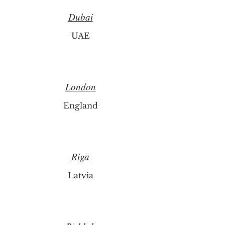
Dubai
UAE
London
England
Riga
Latvia