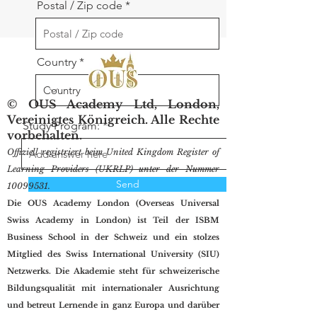
Postal / Zip code
Country
© OUS Academy Ltd, London,
Vereinigtes Königreich. Alle Rechte
Study Program:
vorbehalten.
Offiziell registriert beim United Kingdom Register of
Learning Providers (UKRLP) unter der Nummer
Send
10099531
.
Die OUS Academy London (Overseas Universal
Swiss Academy in London) ist Teil der ISBM
Business School in der Schweiz und ein stolzes
Mitglied des Swiss International University (SIU)
Netzwerks. Die Akademie steht für schweizerische
Bildungsqualität mit internationaler Ausrichtung
und betreut Lernende in ganz Europa und darüber