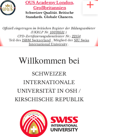
OUS Academy London,
Großbritannien
Schweizer Qualität. Britische
Standards. Globale Chancen.
Offiziell eingetragen im britischen Register der Bildungsanbieter
(UKRLP Nr.
10099531
).
CPD-Zertifizierungsdienstleister Nr.:
22154
Teil des
ISBM Switzerland
, Mitglied der
SIU Swiss
International University
.
Willkommen bei
SCHWEIZER
INTERNATIONALE
UNIVERSITÄT IN OSH /
KIRSCHISCHE REPUBLIK