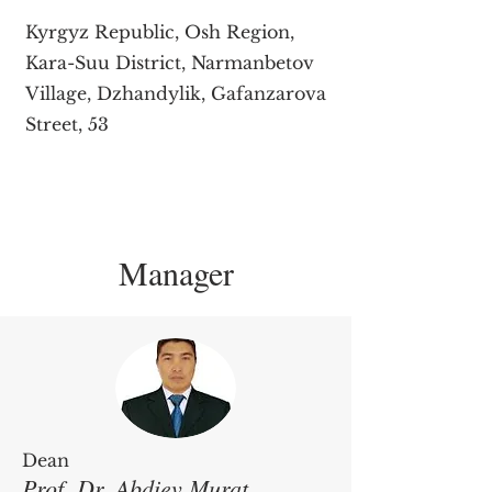
Kyrgyz Republic, Osh Region,
Kara-Suu District, Narmanbetov
Village, Dzhandylik, Gafanzarova
Street, 53
Manager
Dean
Prof. Dr. Abdiev Murat