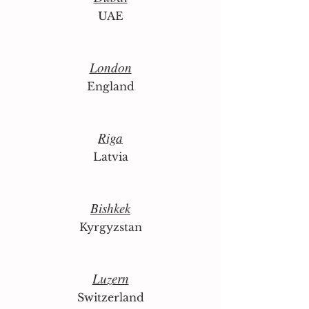
UAE
London
England
Riga
Latvia
Bishkek
Kyrgyzstan
Luzern
Switzerland