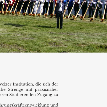
zer Institution, die sich der
sche Strenge mit praxisnaher
ihren Studierenden Zugang zu
hrungskräfteentwicklung und