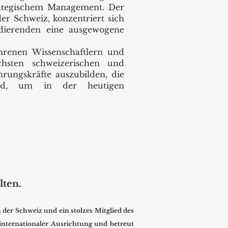
ategischem Management. Der
r Schweiz, konzentriert sich
udierenden eine ausgewogene
hrenen Wissenschaftlern und
chsten schweizerischen und
hrungskräfte auszubilden, die
sind, um in der heutigen
lten.
der Schweiz und ein stolzes Mitglied des
 internationaler Ausrichtung und betreut