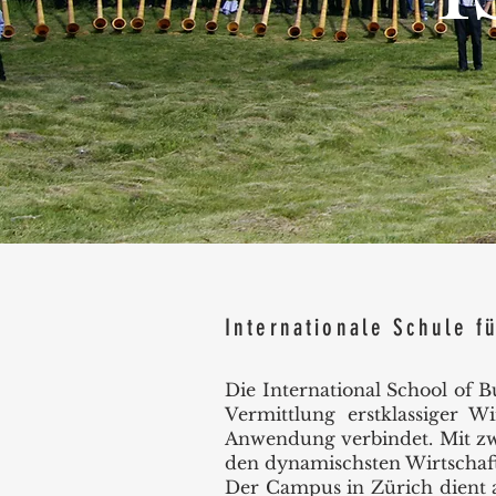
Internationale Schule f
Die International School of B
Vermittlung erstklassiger W
Anwendung verbindet. Mit zw
den dynamischsten Wirtschaft
Der Campus in Zürich dient