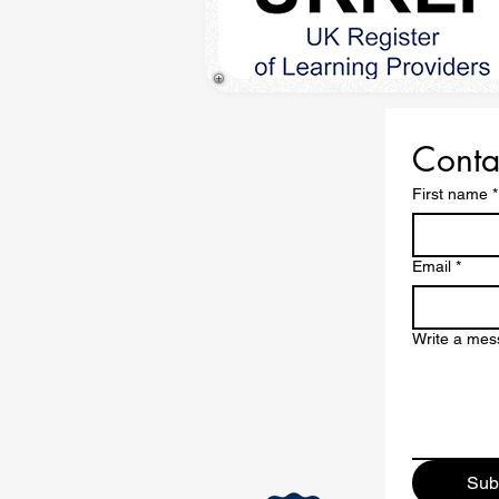
Conta
First name
*
Email
*
Write a me
Sub