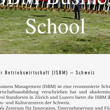
School
ür Betriebswirtschaft (ISBM) – Schweiz
usiness Management (ISBM) ist eine renommierte Schwei
irtschaftsausbildung verschrieben hat und akademi
ei Standorten in Zürich und Luzern bietet die ISBM 
s- und Kulturzentren der Schweiz.
 als Zentrum für Innovation, Unternehmertum und Fü