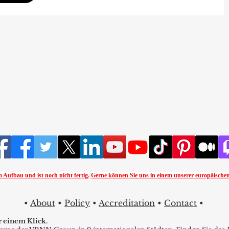
 Aufbau und ist noch nicht fertig.
Gerne können Sie uns in einem unserer europäischen
•
About
•
Policy
•
Accreditation
•
Contact
•
r einem Klick.