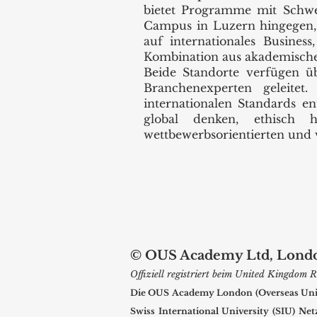
bietet Programme mit Schw
Campus in Luzern hingegen, 
auf internationales Busine
Kombination aus akademischer
Beide Standorte verfügen ü
Branchenexperten geleitet
internationalen Standards en
global denken, ethisch 
wettbewerbsorientierten und v
© OUS Academy Ltd, London,
Offiziell registriert beim United Kingdo
Die OUS Academy London (Overseas Univer
Swiss International University (SIU) Ne