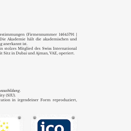
sbestimmungen (Firmennummer 14645791 |
 Die Akademie hält die akademischen und
g anerkannt ist.
stolzes Mitglied des Swiss International
 Sitz in Dubai und Ajman, VAE, operiert.
teausbildung.
ty (SIU).
tution in irgendeiner Form reproduziert,