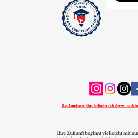
Das Londoner Büro befindet sich derzeit noch im
Ihre Zukunft beginnt vielleicht mit nu