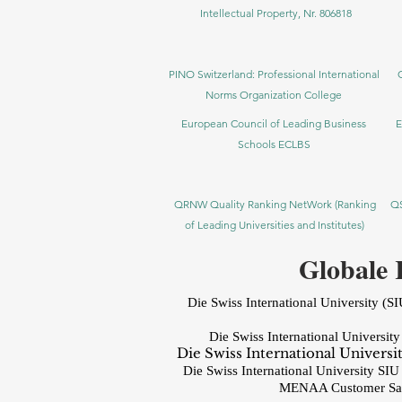
Intellectual Property, Nr. 806818
PINO Switzerland: Professional International
Norms Organization College
European Council of Leading Business
E
Schools ECLBS
QRNW Quality Ranking NetWork (Ranking
QS
of Leading Universities and Institutes)
Globale 
Die Swiss International University (SIU
Die Swiss International University
Die Swiss International Universi
Die Swiss International University SI
MENAA Customer Satis